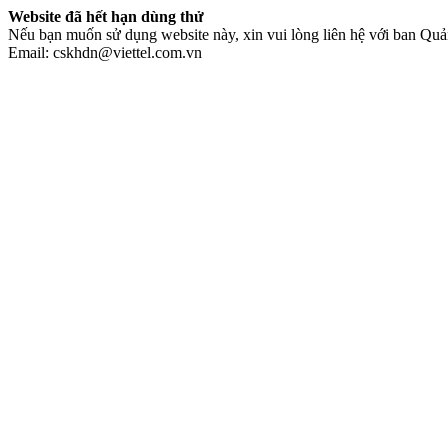
Website đã hết hạn dùng thử
Nếu bạn muốn sử dụng website này, xin vui lòng liên hệ với ban Quản
Email: cskhdn@viettel.com.vn