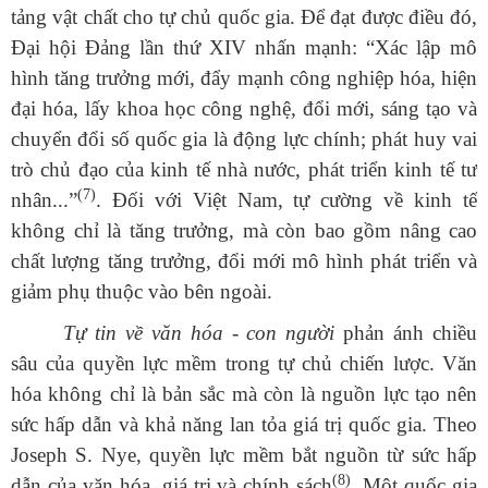
tảng vật chất cho tự chủ quốc gia. Để đạt được điều đó,
Đại hội Đảng lần thứ XIV nhấn mạnh:
“Xác lập mô
hình tăng trưởng mới, đẩy mạnh công nghiệp hóa, hiện
đại hóa, lấy khoa học công nghệ, đổi mới, sáng tạo và
chuyển đổi số quốc gia là động lực chính; phát huy vai
trò chủ đạo của kinh tế nhà nước, phát triển kinh tế tư
(7)
nhân...”
.
Đối với Việt Nam, tự cường về kinh tế
không chỉ là tăng trưởng, mà còn bao gồm nâng cao
chất lượng tăng trưởng, đổi mới mô hình phát triển và
giảm phụ thuộc vào bên ngoài.
Tự tin về văn hóa - con người
phản ánh chiều
sâu của quyền lực mềm trong tự chủ chiến lược. Văn
hóa không chỉ là bản sắc mà còn là nguồn lực tạo nên
sức hấp dẫn và khả năng lan tỏa giá trị quốc gia. Theo
Joseph S. Nye, quyền lực mềm bắt nguồn từ sức hấp
(8)
dẫn của văn hóa, giá trị và chính sách
. Một quốc gia