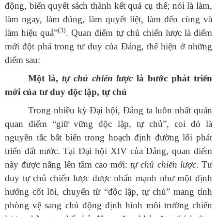
động, biến quyết sách thành kết quả cụ thể; nói là làm,
làm ngay, làm đúng, làm quyết liệt, làm đến cùng và
(3)
làm hiệu quả”
.
Quan điểm tự chủ chiến lược là điểm
mới đột phá trong tư duy của Đảng, thể hiện ở những
điểm sau:
Một là,
tự chủ chiến lược
là bước phát triển
mới của tư duy độc lập, tự chủ
Trong nhiều kỳ Đại hội, Đảng ta luôn nhất quán
quan điểm “giữ vững độc lập, tự chủ”, coi đó là
nguyên tắc bất biến trong hoạch định đường lối phát
triển đất nước. Tại Đại hội XIV của Đảng, quan điểm
này được nâng lên tầm cao mới:
tự chủ chiến lược
. Tư
duy tự chủ chiến lược được nhấn mạnh như một định
hướng cốt lõi, chuyển từ “độc lập, tự chủ” mang tính
phòng vệ sang chủ động định hình môi trường chiến