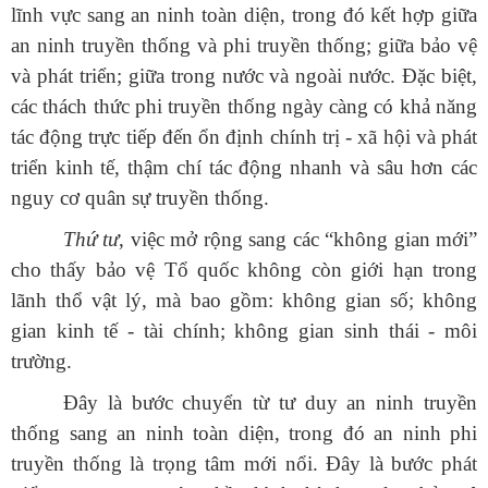
lĩnh vực sang an ninh toàn diện, trong đó kết hợp giữa
an ninh truyền thống và phi truyền thống; giữa bảo vệ
và phát triển; giữa trong nước và ngoài nước. Đặc biệt,
các thách thức phi truyền thống ngày càng có khả năng
tác động trực tiếp đến ổn định chính trị - xã hội và phát
triển kinh tế, thậm chí tác động nhanh và sâu hơn các
nguy cơ quân sự truyền thống.
Thứ tư
, việc mở rộng sang các “không gian mới”
cho thấy bảo vệ Tổ quốc không còn giới hạn trong
lãnh thổ vật lý, mà bao gồm: không gian số; không
gian kinh tế - tài chính; không gian sinh thái - môi
trường.
Đây là bước chuyển từ tư duy an ninh truyền
thống sang an ninh toàn diện, trong đó an ninh phi
truyền thống là trọng tâm mới nổi. Đây là bước phát