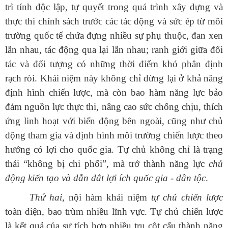
trì tính độc lập, tự quyết trong quá trình xây dựng và
thực thi chính sách trước các tác động và sức ép từ môi
trường quốc tế chứa đựng nhiều sự phụ thuộc, đan xen
lẫn nhau, tác động qua lại lẫn nhau; ranh giới giữa đối
tác và đối tượng có những thời điểm khó phân định
rạch ròi. Khái niệm này không chỉ dừng lại ở khả năng
định hình chiến lược, mà còn bao hàm năng lực bảo
đảm nguồn lực thực thi, nâng cao sức chống chịu, thích
ứng linh hoạt với biến động bên ngoài, cũng như chủ
động tham gia và định hình môi trường chiến lược theo
hướng có lợi cho quốc gia. Tự chủ không chỉ là trạng
thái “không bị chi phối”, mà trở thành năng lực
chủ
động kiến tạo và dẫn dắt lợi ích quốc gia - dân tộc
.
Thứ hai,
nội hàm khái niệm
tự chủ chiến lược
toàn diện, bao trùm nhiều lĩnh vực. Tự chủ chiến lược
là kết quả của sự tích hợp nhiều trụ cột cấu thành năng