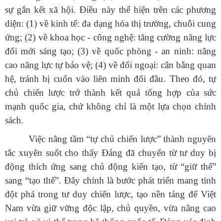
sự gắn kết xã hội. Điều này thể hiện trên các phương
diện: (1) về kinh tế: đa dạng hóa thị trường, chuỗi cung
ứng; (2) về khoa học - công nghệ: tăng cường năng lực
đổi mới sáng tạo; (3) về quốc phòng - an ninh: nâng
cao năng lực tự bảo vệ; (4) về đối ngoại: cân bằng quan
hệ, tránh bị cuốn vào liên minh đối đầu. Theo đó, tự
chủ chiến lược trở thành kết quả tổng hợp của sức
mạnh quốc gia, chứ không chỉ là một lựa chọn chính
sách.
Việc nâng tầm “tự chủ chiến lược” thành nguyên
tắc xuyên suốt cho thấy Đảng đã chuyển từ tư duy bị
động thích ứng sang chủ động kiến tạo, từ “giữ thế”
sang “tạo thế”. Đây chính là bước phát triển mang tính
đột phá trong tư duy chiến lược, tạo nền tảng để Việt
Nam vừa giữ vững độc lập, chủ quyền, vừa nâng cao