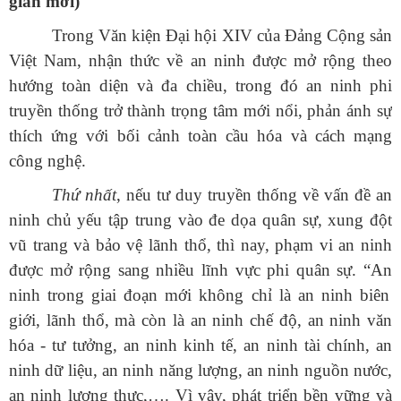
gian mới)
Trong Văn kiện Đại hội XIV của Đảng Cộng sản
Việt Nam, nhận thức về an ninh được mở rộng theo
hướng toàn diện và đa chiều, trong đó an ninh phi
truyền thống trở thành trọng tâm mới nổi, phản ánh sự
thích ứng với bối cảnh toàn cầu hóa và cách mạng
công nghệ.
Thứ nhất
, nếu tư duy truyền thống về vấn đề an
ninh chủ yếu tập trung vào đe dọa quân sự, xung đột
vũ trang và bảo vệ lãnh thổ, thì nay, phạm vi an ninh
được mở rộng sang nhiều lĩnh vực phi quân sự.
“
An
ninh trong giai đoạn mới không chỉ là an ninh biên
giới, lãnh thổ, mà còn là an ninh chế độ, an ninh văn
hóa - tư tưởng, an ninh kinh tế, an ninh tài chính, an
ninh dữ liệu, an ninh năng lượng, an ninh nguồn nước,
an ninh lương thực,…. Vì vậy, phát triển bền vững và