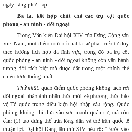
ngày càng phức tạp.
Ba là, kết hợp chặt chẽ các trụ cột quốc
phòng - an ninh - đối ngoại
Trong Văn kiện Đại hội XIV của Đảng Cộng sản
Việt Nam, một điểm mới nổi bật là sự phát triển tư duy
theo hướng tích hợp đa lĩnh vực, trong đó ba trụ cột
quốc phòng - an ninh - đối ngoại không còn vận hành
tương đối tách biệt mà được đặt trong một chỉnh thể
chiến lược thống nhất.
Thứ nhất
, quan điểm quốc phòng không tách rời
đối ngoại phản ánh nhận thức mới về phương thức bảo
vệ Tổ quốc trong điều kiện hội nhập sâu rộng. Quốc
phòng không chỉ dựa vào sức mạnh quân sự, mà còn
cần: (1) tạo dựng thế trận lòng dân và thế trận quốc tế
thuận lợi. Đại hội Đảng lần thứ XIV nêu rõ:
“
Bước
vào