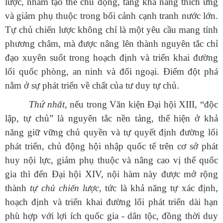
lược, nhằm tạo thế chủ động, tăng khả năng thích ứng
và giảm phụ thuộc trong bối cảnh cạnh tranh nước lớn.
Tự chủ chiến lược không chỉ là một yêu cầu mang tính
phương châm, mà được nâng lên thành nguyên tắc chỉ
đạo xuyên suốt trong hoạch định và triển khai đường
lối quốc phòng, an ninh và đối ngoại. Điểm đột phá
nằm ở sự phát triển về chất của tư duy tự chủ.
Thứ nhất
, nếu trong Văn kiện Đại hội XIII, “độc
lập, tự chủ” là nguyên tắc nền tảng, thể hiện ở khả
năng giữ vững chủ quyền và tự quyết định đường lối
phát triển, chủ động hội nhập quốc tế trên cơ sở phát
huy nội lực, giảm phụ thuộc và nâng cao vị thế quốc
gia thì đến Đại hội XIV, nội hàm này được mở rộng
thành
tự chủ chiến lược
, tức là khả năng tự xác định,
hoạch định và triển khai đường lối phát triển dài hạn
phù hợp với lợi ích quốc gia - dân tộc, đồng thời duy