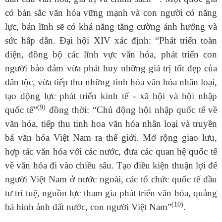
có bản sắc văn hóa vững mạnh và con người có năng
lực, bản lĩnh sẽ có khả năng tăng cường ảnh hưởng và
sức hấp dẫn. Đại hội XIV xác định:
“
Phát
triển toàn
diện, đồng bộ các lĩnh vực văn hóa, phát triển con
người bảo đảm vừa phát huy những giá trị tốt đẹp của
dân tộc, vừa tiếp thu những tinh hóa văn hóa nhân loại,
tạo động lực phát triển kinh tế - xã hội và hội nhập
(9)
quốc
tế
”
đồng thời:
“Chủ động hội nhập quốc tế về
văn hóa, tiếp thu tinh hoa văn hóa nhân loại và truyền
bá văn hóa Việt Nam ra thế giới. Mở rộng giao lưu,
hợp tác văn hóa với các nước, đưa các quan hệ quốc tế
về văn hóa đi vào chiều sâu. Tạo điều kiện thuận lợi để
người Việt Nam ở nước ngoài, các tổ chức quốc tế đầu
tư trí tuệ, nguồn lực tham gia phát triển văn hóa, quảng
(10)
bá hình ảnh đất nước, con người Việt Nam”
.