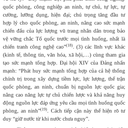
quốc phòng, công nghiệp an ninh, tự chủ, tự lực, tự
cường, lưỡng dụng, hiện đại; chú trọng tăng đầu tư
hợp lý cho quốc phòng, an ninh, nâng cao sức mạnh
chiến đấu của lực lượng vũ trang nhân dân trong bảo
vệ vững chắc Tổ quốc trước mọi tình huống, nhất là
(18)
chiến tranh công nghệ cao”
.
(3) các lĩnh vực khác
(kinh tế, thông tin, văn hóa, xã hội,…) cùng tham gia
tạo sức mạnh tổng hợp. Đại hội XIV của Đảng nhấn
mạnh:
“
Phát
huy sức mạnh tổng hợp của cả hệ thống
chính trị trong xây dựng tiềm lực, lực lượng, thế trận
quốc phòng, an ninh, chuẩn bị nguồn lực quốc gia;
nâng cao năng lực tự chủ chiến lược và khả năng huy
động nguồn lực đáp ứng yêu cầu mọi tình huống quốc
(19)
phòng, an ninh”
.
Cách tiếp cận này thể hiện rõ tư
duy “giữ nước từ khi nước chưa nguy”.