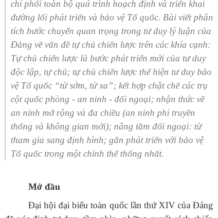
chi phối toàn bộ quá trình hoạch định và triển khai
đường lối phát triển và bảo vệ Tổ quốc. Bài viết phân
tích bước chuyển quan trọng trong tư duy lý luận của
Đảng về vấn đề tự chủ chiến lược trên các khía cạnh:
Tự chủ chiến lược là bước phát triển mới của tư duy
độc lập, tự chủ; tự chủ chiến lược thể hiện tư duy bảo
vệ Tổ quốc “từ sớm, từ xa”; kết hợp chặt chẽ các trụ
cột quốc phòng - an ninh - đối ngoại; nhận thức về
an ninh mở rộng và đa chiều (an ninh phi truyền
thống và không gian mới); nâng tầm đối ngoại: từ
tham gia sang định hình; gắn phát triển với bảo vệ
Tổ quốc trong một chỉnh thể thống nhất.
Mở đầu
Đại hội đại biểu toàn quốc lần thứ XIV của Đảng