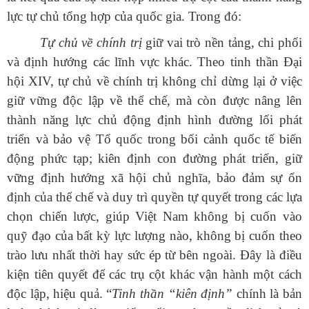
lực tự chủ tổng hợp của quốc gia. Trong đó:
Tự chủ về chính trị
giữ vai trò nền tảng, chi phối
và định hướng các lĩnh vực khác. Theo tinh thần Đại
hội XIV, tự chủ về chính trị không chỉ dừng lại ở việc
giữ vững độc lập về thể chế, mà còn được nâng lên
thành năng lực chủ động định hình đường lối phát
triển và bảo vệ Tổ quốc trong bối cảnh quốc tế biến
động phức tạp; kiên định con đường phát triển, giữ
vững định hướng xã hội chủ nghĩa, bảo đảm sự ổn
định của thể chế và duy trì quyền tự quyết trong các lựa
chọn chiến lược, giúp Việt Nam không bị cuốn vào
quỹ đạo của bất kỳ lực lượng nào, không bị cuốn theo
trào lưu nhất thời hay sức ép từ bên ngoài. Đây là điều
kiện tiên quyết để các trụ cột khác vận hành một cách
độc lập, hiệu quả.
“
Tinh
thần “kiên định”
chính là bản