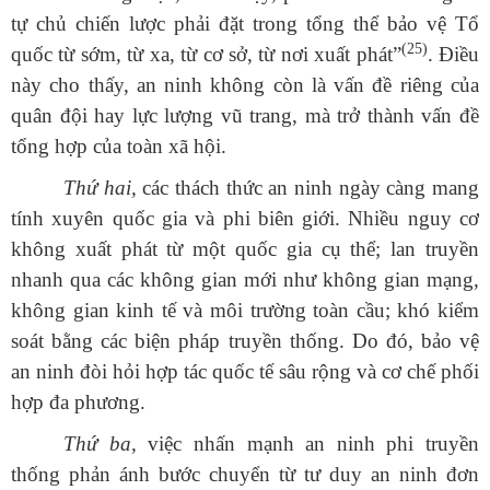
tự chủ chiến lược phải đặt trong tổng thể bảo vệ Tổ
(25)
quốc từ sớm, từ xa, từ cơ sở, từ nơi xuất phát”
.
Điều
này cho thấy, an ninh không còn là vấn đề riêng của
quân đội hay lực lượng vũ trang, mà trở thành vấn đề
tổng hợp của toàn xã hội.
Thứ hai,
các thách thức an ninh ngày càng mang
tính xuyên quốc gia và phi biên giới. Nhiều nguy cơ
không xuất phát từ một quốc gia cụ thể; lan truyền
nhanh qua các không gian mới như không gian mạng,
không gian kinh tế và môi trường toàn cầu; khó kiểm
soát bằng các biện pháp truyền thống. Do đó, bảo vệ
an ninh đòi hỏi hợp tác quốc tế sâu rộng và cơ chế phối
hợp đa phương.
Thứ ba,
việc nhấn mạnh an ninh phi truyền
thống phản ánh bước chuyển từ tư duy an ninh đơn