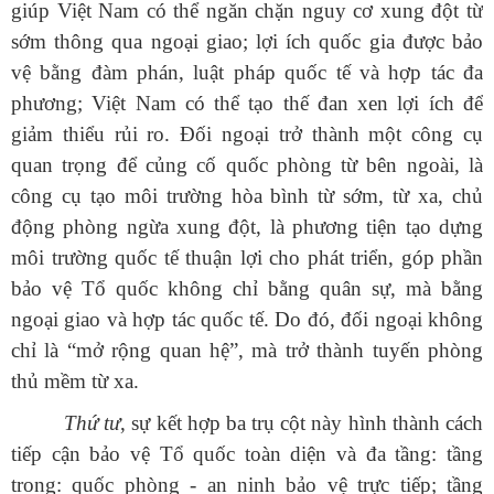
giúp Việt Nam có thể ngăn chặn nguy cơ xung đột từ
sớm thông qua ngoại giao; lợi ích quốc gia được bảo
vệ bằng đàm phán, luật pháp quốc tế và hợp tác đa
phương; Việt Nam có thể tạo thế đan xen lợi ích để
giảm thiểu rủi ro. Đối ngoại trở thành một công cụ
quan trọng để củng cố quốc phòng từ bên ngoài, là
công cụ tạo môi trường hòa bình từ sớm, từ xa, chủ
động phòng ngừa xung đột, là phương tiện tạo dựng
môi trường quốc tế thuận lợi cho phát triển, góp phần
bảo vệ Tổ quốc không chỉ bằng quân sự, mà bằng
ngoại giao và hợp tác quốc tế. Do đó, đối ngoại không
chỉ là “mở rộng quan hệ”, mà trở thành tuyến phòng
thủ mềm từ xa.
Thứ tư
, sự kết hợp ba trụ cột này hình thành cách
tiếp cận bảo vệ Tổ quốc toàn diện và đa tầng: tầng
trong: quốc phòng - an ninh bảo vệ trực tiếp; tầng