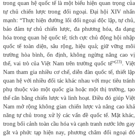
trong quan hệ quốc tế là một biểu hiện quan trọng của
tự chủ chiến lược trong đối ngoại. Đại hội XIV nhấn
mạnh:
“
Thực
hiện đường lối đối ngoại độc lập, tự chủ,
bảo đảm tự chủ chiến lược, đa phương hóa, đa dạng
hóa trong quan hệ quốc tế; tích cực chủ động hội nhập
quốc tế toàn diện, sâu rộng, hiệu quả; giữ vững môi
trường hòa bình, ổn định, không ngừng nâng cao vị
(23)
thế, vai trò của Việt Nam trên trường quốc tế”
.
Việt
Nam tham gia nhiều cơ chế, diễn đàn quốc tế, thiết lập
quan hệ với nhiều đối tác khác nhau với mục tiêu tránh
phụ thuộc vào một quốc gia hoặc một thị trường, tạo
thế cân bằng chiến lược và linh hoạt. Điều đó giúp Việt
Nam mở rộng không gian chiến lược và nâng cao khả
năng tự chủ trong xử lý các vấn đề quốc tế. Mặt khác,
trong bối cảnh toàn cầu hóa và cạnh tranh nước lớn gay
gắt và phức tạp hiện nay, phương châm đối ngoại đó