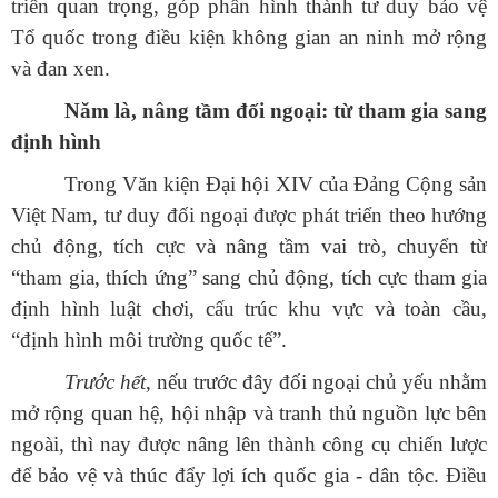
triển quan trọng, góp phần hình thành tư duy bảo vệ
Tổ quốc trong điều kiện không gian an ninh mở rộng
và đan xen.
Năm là, nâng tầm đối ngoại: từ tham gia sang
định hình
Trong Văn kiện Đại hội XIV của Đảng Cộng sản
Việt Nam, tư duy đối ngoại được phát triển theo hướng
chủ động, tích cực và nâng tầm vai trò, chuyển từ
“tham gia, thích ứng” sang chủ động, tích cực tham gia
định hình luật chơi, cấu trúc khu vực và toàn cầu,
“định hình môi trường quốc tế”.
Trước hết
, nếu trước đây đối ngoại chủ yếu nhằm
mở rộng quan hệ, hội nhập và tranh thủ nguồn lực bên
ngoài, thì nay được nâng lên thành công cụ chiến lược
để bảo vệ và thúc đẩy lợi ích quốc gia - dân tộc. Điều