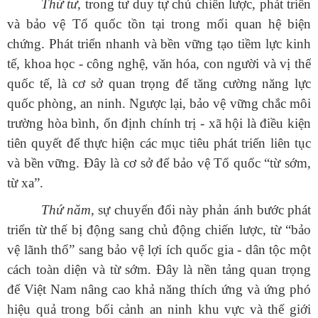
Thứ tư,
trong tư duy tự chủ chiến lược, phát triển
và bảo vệ Tổ quốc tồn tại trong mối quan hệ biện
chứng. Phát triển nhanh và bền vững tạo tiềm lực kinh
tế, khoa học - công nghệ, văn hóa, con người và vị thế
quốc tế, là cơ sở quan trọng để tăng cường năng lực
quốc phòng, an ninh. Ngược lại, bảo vệ vững chắc môi
trường hòa bình, ổn định chính trị - xã hội là điều kiện
tiên quyết để thực hiện các mục tiêu phát triển liên tục
và bền vững. Đây là cơ sở để bảo vệ Tổ quốc “từ sớm,
từ xa”.
Thứ năm,
sự chuyển đổi này phản ánh bước phát
triển từ thế bị động sang chủ động chiến lược, từ “bảo
vệ lãnh thổ” sang bảo vệ lợi ích quốc gia - dân tộc một
cách toàn diện và từ sớm. Đây là nền tảng quan trọng
để Việt Nam nâng cao khả năng thích ứng và ứng phó
hiệu quả trong bối cảnh an ninh khu vực và thế giới