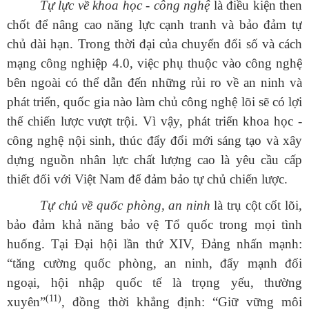
Tự lực về khoa học - công nghệ
là điều kiện then
chốt để nâng cao năng lực cạnh tranh và bảo đảm tự
chủ dài hạn. Trong thời đại của chuyển đổi số và cách
mạng công nghiệp 4.0, việc phụ thuộc vào công nghệ
bên ngoài có thể dẫn đến những rủi ro về an ninh và
phát triển, quốc gia nào làm chủ công nghệ lõi sẽ có lợi
thế chiến lược vượt trội. Vì vậy, phát triển khoa học -
công nghệ nội sinh, thúc đẩy đổi mới sáng tạo và xây
dựng nguồn nhân lực chất lượng cao là yêu cầu cấp
thiết đối với Việt Nam để đảm bảo tự chủ chiến lược.
Tự chủ về quốc phòng, an ninh
là trụ cột cốt lõi,
bảo đảm khả năng bảo vệ Tổ quốc trong mọi tình
huống. Tại Đại hội lần thứ XIV, Đảng nhấn mạnh:
“tăng cường quốc phòng, an ninh, đẩy mạnh đối
ngoại, hội nhập quốc tế là trọng yếu, thường
(11)
xuyên”
, đồng thời khẳng định:
“
Giữ
vững môi