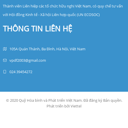
Thành viên Liên hiệp các tổ chức hữu nghị Việt Nam, có quy chế tư vấn
với Hội đồng Kinh tế - Xã hội Liên hợp quốc (UN ECOSOC)
THÔNG TIN LIÊN HỆ
105A Quán Thánh, Ba Đình, Hà Nội, Việt Nam
vpdf2003@gmail.com
024 39454272
© 2020 Quỹ Hòa bình và Phát triển Việt Nam. Đã đăng ký Bản quyền.
Phát triển bởi Viettel