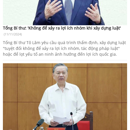
Tổng Bí thư: 'Không để xảy ra lợi ích nhóm khi xây dựng luật'
(11/11/2024)
Tổng Bí thư Tô Lâm yêu cầu quá trình thẩm định, xây dựng luật
"tuyệt đối không để xảy ra lợi ích nhóm, tác động pháp luật"
hoặc để lọt yếu tố an ninh ảnh hưởng đến lợi ích quốc gia.