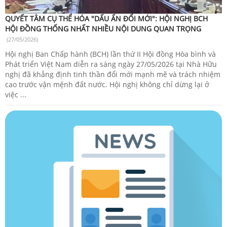
QUYẾT TÂM CỤ THỂ HÓA "DẤU ẤN ĐỔI MỚI": HỘI NGHỊ BCH
HỘI ĐỒNG THỐNG NHẤT NHIỀU NỘI DUNG QUAN TRỌNG
(27/05/2026)
Hội nghị Ban Chấp hành (BCH) lần thứ II Hội đồng Hòa bình và
Phát triển Việt Nam diễn ra sáng ngày 27/05/2026 tại Nhà Hữu
nghị đã khẳng định tinh thần đổi mới mạnh mẽ và trách nhiệm
cao trước vận mệnh đất nước. Hội nghị không chỉ dừng lại ở
việc ...