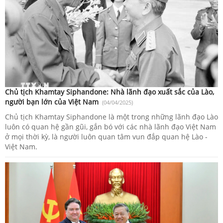
Chủ tịch Khamtay Siphandone: Nhà lãnh đạo xuất sắc của Lào,
người bạn lớn của Việt Nam
(04/04/2025)
Chủ tịch Khamtay Siphandone là một trong những lãnh đạo Lào
luôn có quan hệ gần gũi, gắn bó với các nhà lãnh đạo Việt Nam
ở mọi thời kỳ, là người luôn quan tâm vun đắp quan hệ Lào -
Việt Nam.