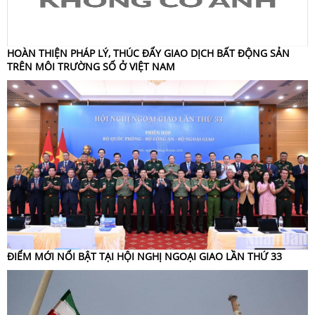
HOÀN THIỆN PHÁP LÝ, THÚC ĐẨY GIAO DỊCH BẤT ĐỘNG SẢN
TRÊN MÔI TRƯỜNG SỐ Ở VIỆT NAM
ĐIỂM MỚI NỔI BẬT TẠI HỘI NGHỊ NGOẠI GIAO LẦN THỨ 33