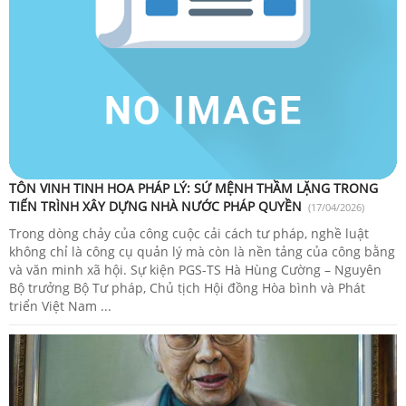
TÔN VINH TINH HOA PHÁP LÝ: SỨ MỆNH THẦM LẶNG TRONG
TIẾN TRÌNH XÂY DỰNG NHÀ NƯỚC PHÁP QUYỀN
(17/04/2026)
Trong dòng chảy của công cuộc cải cách tư pháp, nghề luật
không chỉ là công cụ quản lý mà còn là nền tảng của công bằng
và văn minh xã hội. Sự kiện PGS-TS Hà Hùng Cường – Nguyên
Bộ trưởng Bộ Tư pháp, Chủ tịch Hội đồng Hòa bình và Phát
triển Việt Nam ...