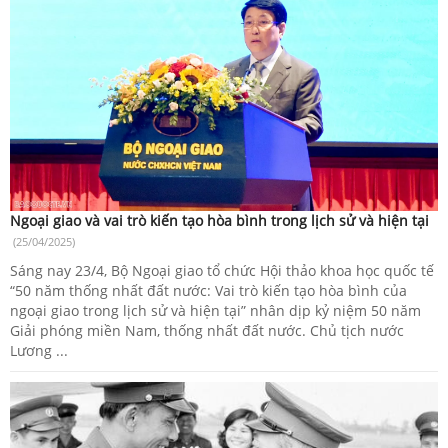
Ngoại giao và vai trò kiến tạo hòa bình trong lịch sử và hiện tại
(25/04/2025)
Sáng nay 23/4, Bộ Ngoại giao tổ chức Hội thảo khoa học quốc tế
“50 năm thống nhất đất nước: Vai trò kiến tạo hòa bình của
ngoại giao trong lịch sử và hiện tại” nhân dịp kỷ niệm 50 năm
Giải phóng miền Nam, thống nhất đất nước. Chủ tịch nước
Lương ...