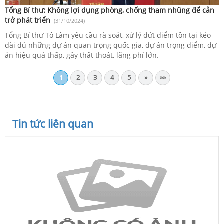
Tổng Bí thư: Không lợi dụng phòng, chống tham nhũng để cản
trở phát triển
(31/10/2024)
Tổng Bí thư Tô Lâm yêu cầu rà soát, xử lý dứt điểm tồn tại kéo
dài đủ những dự án quan trọng quốc gia, dự án trọng điểm, dự
án hiệu quả thấp, gây thất thoát, lãng phí lớn.
1
2
3
4
5
»
»»
Tin tức liên quan