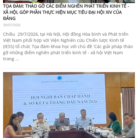
TỌA ĐÀM: THÁO GỠ CÁC ĐIỂM NGHẼN PHÁT TRIỂN KINH TẾ -
XÃ HỘI, GÓP PHẦN THỰC HIỆN MỤC TIÊU ĐẠI HỘI XIV CỦA
ĐẢNG
30/07/2026
Chiều 29/7/2026, tại Hà Nội, Hội đồng Hòa bình và Phát triển
Việt Nam phối hợp với Viện Nghiên cứu Chiến lược Kinh tế
(IESS) tổ chức Tọa đàm khoa học với chủ đề 'Các giải pháp tháo
gỡ những điểm nghẽn phát triển kinh tế - xã hội Việt Nam
trong ...