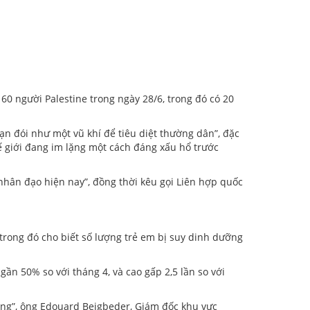
 60 người Palestine trong ngày 28/6, trong đó có 20
ạn đói như một vũ khí để tiêu diệt thường dân”, đặc
ế giới đang im lặng một cách đáng xấu hổ trước
hân đạo hiện nay”, đồng thời kêu gọi Liên hợp quốc
rong đó cho biết số lượng trẻ em bị suy dinh dưỡng
gần 50% so với tháng 4, và cao gấp 2,5 lần so với
ưỡng”, ông Edouard Beigbeder, Giám đốc khu vực