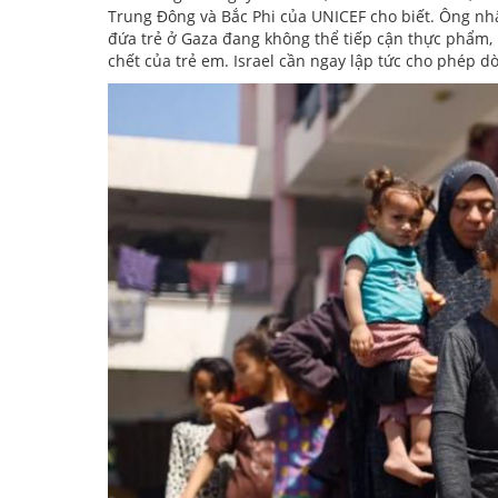
Trung Đông và Bắc Phi của UNICEF cho biết. Ông nh
đứa trẻ ở Gaza đang không thể tiếp cận thực phẩm, 
chết của trẻ em. Israel cần ngay lập tức cho phép d