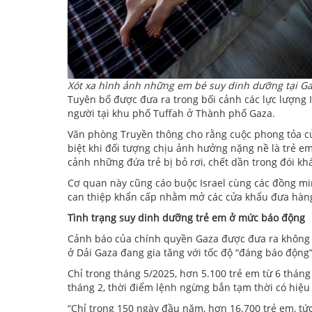
Xót xa hình ảnh những em bé suy dinh dưỡng tại G
Tuyên bố được đưa ra trong bối cảnh các lực lượng Is
người tại khu phố Tuffah ở Thành phố Gaza.
Văn phòng Truyền thông cho rằng cuộc phong tỏa của
biệt khi đối tượng chịu ảnh hưởng nặng nề là trẻ e
cảnh những đứa trẻ bị bỏ rơi, chết dần trong đói kh
Cơ quan này cũng cáo buộc Israel cùng các đồng mi
can thiệp khẩn cấp nhằm mở các cửa khẩu đưa hàng
Tình trạng suy dinh dưỡng trẻ em ở mức báo động
Cảnh báo của chính quyền Gaza được đưa ra không l
ở Dải Gaza đang gia tăng với tốc độ “đáng báo động”
Chỉ trong tháng 5/2025, hơn 5.100 trẻ em từ 6 tháng 
tháng 2, thời điểm lệnh ngừng bắn tạm thời có hiệu 
“Chỉ trong 150 ngày đầu năm, hơn 16.700 trẻ em, tứ