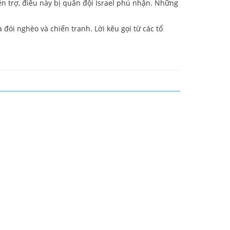
iện trợ, điều này bị quân đội Israel phủ nhận. Những
a đói nghèo và chiến tranh. Lời kêu gọi từ các tổ