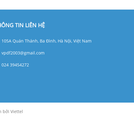
HÔNG TIN LIÊN HỆ
105A Quán Thánh, Ba Đình, Hà Nội, Việt Nam
vpdf2003@gmail.com
024 39454272
 bởi Viettel