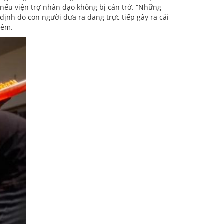
nếu viện trợ nhân đạo không bị cản trở. “Những
ịnh do con người đưa ra đang trực tiếp gây ra cái
hêm.