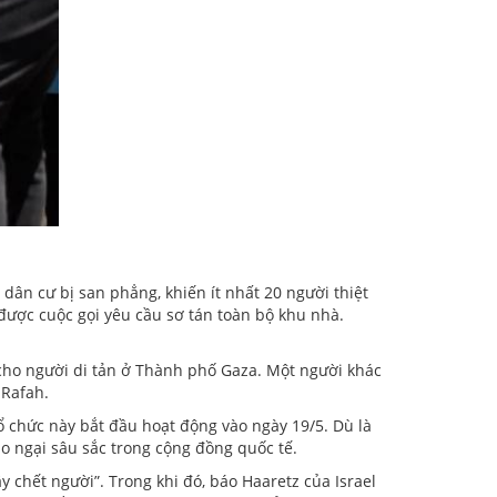
 dân cư bị san phẳng, khiến ít nhất 20 người thiệt
được cuộc gọi yêu cầu sơ tán toàn bộ khu nhà.
n cho người di tản ở Thành phố Gaza. Một người khác
 Rafah.
ổ chức này bắt đầu hoạt động vào ngày 19/5. Dù là
o ngại sâu sắc trong cộng đồng quốc tế.
 chết người”. Trong khi đó, báo Haaretz của Israel