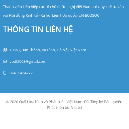
Thành viên Liên hiệp các tổ chức hữu nghị Việt Nam, có quy chế tư vấn
với Hội đồng Kinh tế - Xã hội Liên hợp quốc (UN ECOSOC)
THÔNG TIN LIÊN HỆ
105A Quán Thánh, Ba Đình, Hà Nội, Việt Nam
vpdf2003@gmail.com
024 39454272
© 2020 Quỹ Hòa bình và Phát triển Việt Nam. Đã đăng ký Bản quyền.
Phát triển bởi Viettel