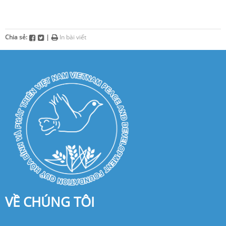
Chia sẻ:
|
In bài viết
VỀ CHÚNG TÔI