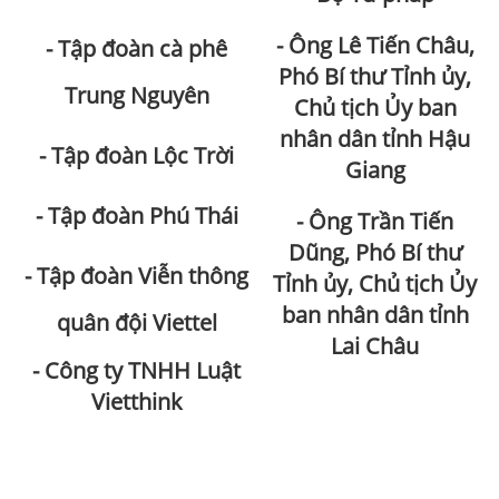
- Ông Lê Tiến Châu,
- Tập đoàn cà phê
Phó Bí thư Tỉnh ủy,
Trung Nguyên
Chủ tịch Ủy ban
nhân dân tỉnh Hậu
- Tập đoàn Lộc Trời
Giang
- Tập đoàn Phú Thái
- Ông Trần Tiến
Dũng, Phó Bí thư
- Tập đoàn Viễn thông
Tỉnh ủy, Chủ tịch Ủy
ban nhân dân tỉnh
quân đội Viettel
Lai Châu
- Công ty TNHH Luật
Vietthink