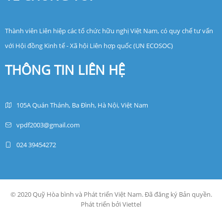
Thành viên Liên hiệp các tổ chức hữu nghị Việt Nam, có quy chế tư vấn
với Hội đồng Kinh tế - Xã hội Liên hợp quốc (UN ECOSOC)
THÔNG TIN LIÊN HỆ
105A Quán Thánh, Ba Đình, Hà Nội, Việt Nam
vpdf2003@gmail.com
024 39454272
© 2020 Quỹ Hòa bình và Phát triển Việt Nam. Đã đăng ký Bản quyền.
Phát triển bởi Viettel