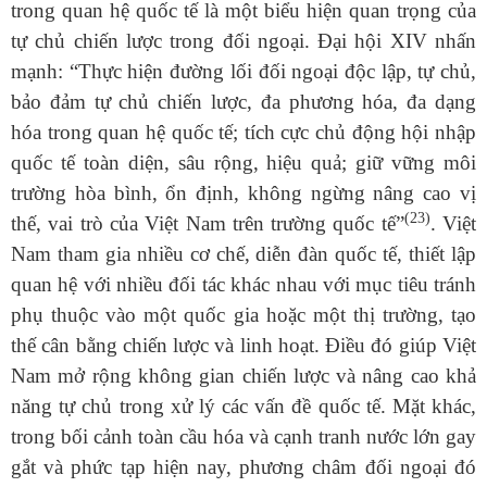
trong quan hệ quốc tế là một biểu hiện quan trọng của
tự chủ chiến lược trong đối ngoại. Đại hội XIV nhấn
mạnh:
“
Thực
hiện đường lối đối ngoại độc lập, tự chủ,
bảo đảm tự chủ chiến lược, đa phương hóa, đa dạng
hóa trong quan hệ quốc tế; tích cực chủ động hội nhập
quốc tế toàn diện, sâu rộng, hiệu quả; giữ vững môi
trường hòa bình, ổn định, không ngừng nâng cao vị
(23)
thế, vai trò của Việt Nam trên trường quốc tế”
.
Việt
Nam tham gia nhiều cơ chế, diễn đàn quốc tế, thiết lập
quan hệ với nhiều đối tác khác nhau với mục tiêu tránh
phụ thuộc vào một quốc gia hoặc một thị trường, tạo
thế cân bằng chiến lược và linh hoạt. Điều đó giúp Việt
Nam mở rộng không gian chiến lược và nâng cao khả
năng tự chủ trong xử lý các vấn đề quốc tế. Mặt khác,
trong bối cảnh toàn cầu hóa và cạnh tranh nước lớn gay
gắt và phức tạp hiện nay, phương châm đối ngoại đó