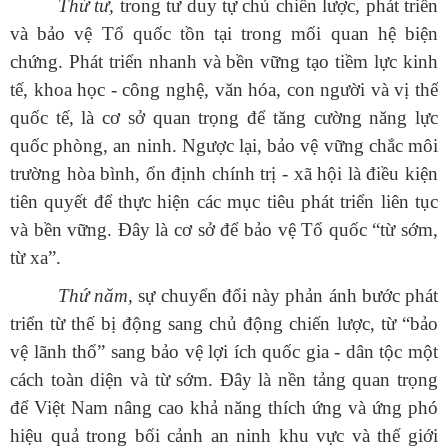
Thứ tư,
trong tư duy tự chủ chiến lược, phát triển
và bảo vệ Tổ quốc tồn tại trong mối quan hệ biện
chứng. Phát triển nhanh và bền vững tạo tiềm lực kinh
tế, khoa học - công nghệ, văn hóa, con người và vị thế
quốc tế, là cơ sở quan trọng để tăng cường năng lực
quốc phòng, an ninh. Ngược lại, bảo vệ vững chắc môi
trường hòa bình, ổn định chính trị - xã hội là điều kiện
tiên quyết để thực hiện các mục tiêu phát triển liên tục
và bền vững. Đây là cơ sở để bảo vệ Tổ quốc “từ sớm,
từ xa”.
Thứ năm,
sự chuyển đổi này phản ánh bước phát
triển từ thế bị động sang chủ động chiến lược, từ “bảo
vệ lãnh thổ” sang bảo vệ lợi ích quốc gia - dân tộc một
cách toàn diện và từ sớm. Đây là nền tảng quan trọng
để Việt Nam nâng cao khả năng thích ứng và ứng phó
hiệu quả trong bối cảnh an ninh khu vực và thế giới