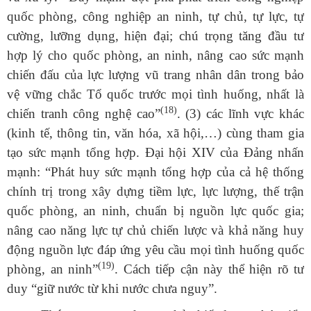
quốc phòng, công nghiệp an ninh, tự chủ, tự lực, tự
cường, lưỡng dụng, hiện đại; chú trọng tăng đầu tư
hợp lý cho quốc phòng, an ninh, nâng cao sức mạnh
chiến đấu của lực lượng vũ trang nhân dân trong bảo
vệ vững chắc Tổ quốc trước mọi tình huống, nhất là
(18)
chiến tranh công nghệ cao”
.
(3) các lĩnh vực khác
(kinh tế, thông tin, văn hóa, xã hội,…) cùng tham gia
tạo sức mạnh tổng hợp. Đại hội XIV của Đảng nhấn
mạnh:
“
Phát
huy sức mạnh tổng hợp của cả hệ thống
chính trị trong xây dựng tiềm lực, lực lượng, thế trận
quốc phòng, an ninh, chuẩn bị nguồn lực quốc gia;
nâng cao năng lực tự chủ chiến lược và khả năng huy
động nguồn lực đáp ứng yêu cầu mọi tình huống quốc
(19)
phòng, an ninh”
.
Cách tiếp cận này thể hiện rõ tư
duy “giữ nước từ khi nước chưa nguy”.