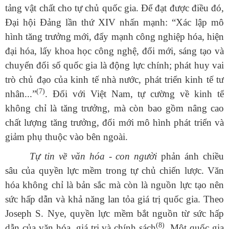
tảng vật chất cho tự chủ quốc gia. Để đạt được điều đó,
Đại hội Đảng lần thứ XIV nhấn mạnh:
“Xác lập mô
hình tăng trưởng mới, đẩy mạnh công nghiệp hóa, hiện
đại hóa, lấy khoa học công nghệ, đổi mới, sáng tạo và
chuyển đổi số quốc gia là động lực chính; phát huy vai
trò chủ đạo của kinh tế nhà nước, phát triển kinh tế tư
(7)
nhân...”
.
Đối với Việt Nam, tự cường về kinh tế
không chỉ là tăng trưởng, mà còn bao gồm nâng cao
chất lượng tăng trưởng, đổi mới mô hình phát triển và
giảm phụ thuộc vào bên ngoài.
Tự tin về văn hóa - con người
phản ánh chiều
sâu của quyền lực mềm trong tự chủ chiến lược. Văn
hóa không chỉ là bản sắc mà còn là nguồn lực tạo nên
sức hấp dẫn và khả năng lan tỏa giá trị quốc gia. Theo
Joseph S. Nye, quyền lực mềm bắt nguồn từ sức hấp
(8)
dẫn của văn hóa, giá trị và chính sách
. Một quốc gia