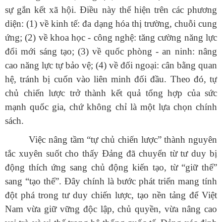
sự gắn kết xã hội. Điều này thể hiện trên các phương
diện: (1) về kinh tế: đa dạng hóa thị trường, chuỗi cung
ứng; (2) về khoa học - công nghệ: tăng cường năng lực
đổi mới sáng tạo; (3) về quốc phòng - an ninh: nâng
cao năng lực tự bảo vệ; (4) về đối ngoại: cân bằng quan
hệ, tránh bị cuốn vào liên minh đối đầu. Theo đó, tự
chủ chiến lược trở thành kết quả tổng hợp của sức
mạnh quốc gia, chứ không chỉ là một lựa chọn chính
sách.
Việc nâng tầm “tự chủ chiến lược” thành nguyên
tắc xuyên suốt cho thấy Đảng đã chuyển từ tư duy bị
động thích ứng sang chủ động kiến tạo, từ “giữ thế”
sang “tạo thế”. Đây chính là bước phát triển mang tính
đột phá trong tư duy chiến lược, tạo nền tảng để Việt
Nam vừa giữ vững độc lập, chủ quyền, vừa nâng cao