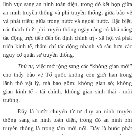
lĩnh vực sang an ninh toàn diện, trong đó kết hợp giữa
an ninh truyền thống và phi truyền thống; giữa bảo vệ
và phát triển; giữa trong nước và ngoài nước. Đặc biệt,
các thách thức phi truyền thống ngày càng có khả năng
tác động trực tiếp đến ổn định chính trị - xã hội và phát
triển kinh tế, thậm chí tác động nhanh và sâu hơn các
nguy cơ quân sự truyền thống.
Thứ tư
, việc mở rộng sang các “không gian mới”
cho thấy bảo vệ Tổ quốc không còn giới hạn trong
lãnh thổ vật lý, mà bao gồm: không gian số; không
gian kinh tế - tài chính; không gian sinh thái - môi
trường.
Đây là bước chuyển từ tư duy an ninh truyền
thống sang an ninh toàn diện, trong đó an ninh phi
truyền thống là trọng tâm mới nổi. Đây là bước phát