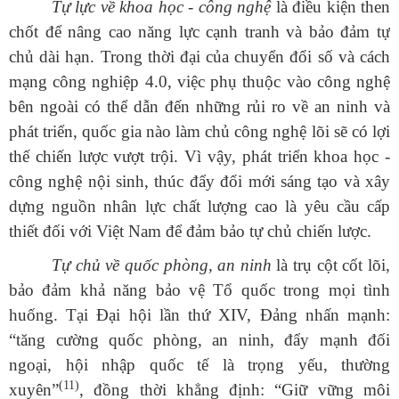
Tự lực về khoa học - công nghệ
là điều kiện then
chốt để nâng cao năng lực cạnh tranh và bảo đảm tự
chủ dài hạn. Trong thời đại của chuyển đổi số và cách
mạng công nghiệp 4.0, việc phụ thuộc vào công nghệ
bên ngoài có thể dẫn đến những rủi ro về an ninh và
phát triển, quốc gia nào làm chủ công nghệ lõi sẽ có lợi
thế chiến lược vượt trội. Vì vậy, phát triển khoa học -
công nghệ nội sinh, thúc đẩy đổi mới sáng tạo và xây
dựng nguồn nhân lực chất lượng cao là yêu cầu cấp
thiết đối với Việt Nam để đảm bảo tự chủ chiến lược.
Tự chủ về quốc phòng, an ninh
là trụ cột cốt lõi,
bảo đảm khả năng bảo vệ Tổ quốc trong mọi tình
huống. Tại Đại hội lần thứ XIV, Đảng nhấn mạnh:
“tăng cường quốc phòng, an ninh, đẩy mạnh đối
ngoại, hội nhập quốc tế là trọng yếu, thường
(11)
xuyên”
, đồng thời khẳng định:
“
Giữ
vững môi