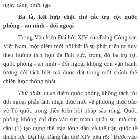
ngày càng phức tạp.
Ba là, kết hợp chặt chẽ các trụ cột quốc
phòng - an ninh - đối ngoại
Trong Văn kiện Đại hội XIV của Đảng Cộng sản
Việt Nam, một điểm mới nổi bật là sự phát triển tư duy
theo hướng tích hợp đa lĩnh vực, trong đó ba trụ cột
quốc phòng - an ninh - đối ngoại không còn vận hành
tương đối tách biệt mà được đặt trong một chỉnh thể
chiến lược thống nhất.
Thứ nhất
, quan điểm quốc phòng không tách rời
đối ngoại phản ánh nhận thức mới về phương thức bảo
vệ Tổ quốc trong điều kiện hội nhập sâu rộng. Quốc
phòng không chỉ dựa vào sức mạnh quân sự, mà còn
cần: (1) tạo dựng thế trận lòng dân và thế trận quốc tế
thuận lợi. Đại hội Đảng lần thứ XIV nêu rõ:
“
Bước
vào