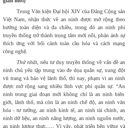
gian mới)
Trong Văn kiện Đại hội XIV của Đảng Cộng sản
Việt Nam, nhận thức về an ninh được mở rộng theo
hướng toàn diện và đa chiều, trong đó an ninh phi
truyền thống trở thành trọng tâm mới nổi, phản ánh sự
thích ứng với bối cảnh toàn cầu hóa và cách mạng
công nghệ.
Thứ nhất
, nếu tư duy truyền thống về vấn đề an
ninh chủ yếu tập trung vào đe dọa quân sự, xung đột
vũ trang và bảo vệ lãnh thổ, thì nay, phạm vi an ninh
được mở rộng sang nhiều lĩnh vực phi quân sự.
“
An
ninh trong giai đoạn mới không chỉ là an ninh biên
giới, lãnh thổ, mà còn là an ninh chế độ, an ninh văn
hóa - tư tưởng, an ninh kinh tế, an ninh tài chính, an
ninh dữ liệu, an ninh năng lượng, an ninh nguồn nước,
an ninh lương thực,…. Vì vậy, phát triển bền vững và