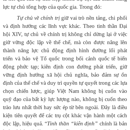
lực tự chủ tổng hợp của quốc gia. Trong đó:
Tự chủ về chính trị
giữ vai trò nền tảng, chi phối
và định hướng các lĩnh vực khác. Theo tinh thần Đại
hội XIV, tự chủ về chính trị không chỉ dừng lại ở việc
giữ vững độc lập về thể chế, mà còn được nâng lên
thành năng lực chủ động định hình đường lối phát
triển và bảo vệ Tổ quốc trong bối cảnh quốc tế biến
động phức tạp; kiên định con đường phát triển, giữ
vững định hướng xã hội chủ nghĩa, bảo đảm sự ổn
định của thể chế và duy trì quyền tự quyết trong các lựa
chọn chiến lược, giúp Việt Nam không bị cuốn vào
quỹ đạo của bất kỳ lực lượng nào, không bị cuốn theo
trào lưu nhất thời hay sức ép từ bên ngoài. Đây là điều
kiện tiên quyết để các trụ cột khác vận hành một cách
độc lập, hiệu quả.
“
Tinh
thần “kiên định”
chính là bản