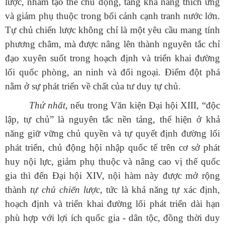
lược, nhằm tạo thế chủ động, tăng khả năng thích ứng
và giảm phụ thuộc trong bối cảnh cạnh tranh nước lớn.
Tự chủ chiến lược không chỉ là một yêu cầu mang tính
phương châm, mà được nâng lên thành nguyên tắc chỉ
đạo xuyên suốt trong hoạch định và triển khai đường
lối quốc phòng, an ninh và đối ngoại. Điểm đột phá
nằm ở sự phát triển về chất của tư duy tự chủ.
Thứ nhất
, nếu trong Văn kiện Đại hội XIII, “độc
lập, tự chủ” là nguyên tắc nền tảng, thể hiện ở khả
năng giữ vững chủ quyền và tự quyết định đường lối
phát triển, chủ động hội nhập quốc tế trên cơ sở phát
huy nội lực, giảm phụ thuộc và nâng cao vị thế quốc
gia thì đến Đại hội XIV, nội hàm này được mở rộng
thành
tự chủ chiến lược
, tức là khả năng tự xác định,
hoạch định và triển khai đường lối phát triển dài hạn
phù hợp với lợi ích quốc gia - dân tộc, đồng thời duy