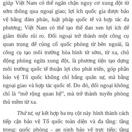
giúp Việt Nam có thể ngăn chặn nguy cơ xung đột từ
sớm thông qua ngoại giao; lợi ích quốc gia được bảo
vệ bằng đàm phán, luật pháp quốc tế và hợp tác đa
phương; Việt Nam có thể tạo thế đan xen lợi ích để
giảm thiểu rủi ro. Đối ngoại trở thành một công cụ
quan trọng để củng cố quốc phòng từ bên ngoài, là
công cụ tạo môi trường hòa bình từ sớm, từ xa, chủ
động phòng ngừa xung đột, là phương tiện tạo dựng
môi trường quốc tế thuận lợi cho phát triển, góp phần
bảo vệ Tổ quốc không chỉ bằng quân sự, mà bằng
ngoại giao và hợp tác quốc tế. Do đó, đối ngoại không
chỉ là “mở rộng quan hệ”, mà trở thành tuyến phòng
thủ mềm từ xa.
Thứ tư
, sự kết hợp ba trụ cột này hình thành cách
tiếp cận bảo vệ Tổ quốc toàn diện và đa tầng: tầng
trong: quốc phòng - an ninh bảo vệ trực tiếp; tầng