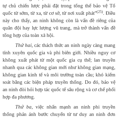
tự chủ chiến lược phải đặt trong tổng thể bảo vệ Tổ
(25)
quốc từ sớm, từ xa, từ cơ sở, từ nơi xuất phát”
.
Điều
này cho thấy, an ninh không còn là vấn đề riêng của
quân đội hay lực lượng vũ trang, mà trở thành vấn đề
tổng hợp của toàn xã hội.
Thứ hai,
các thách thức an ninh ngày càng mang
tính xuyên quốc gia và phi biên giới. Nhiều nguy cơ
không xuất phát từ một quốc gia cụ thể; lan truyền
nhanh qua các không gian mới như không gian mạng,
không gian kinh tế và môi trường toàn cầu; khó kiểm
soát bằng các biện pháp truyền thống. Do đó, bảo vệ
an ninh đòi hỏi hợp tác quốc tế sâu rộng và cơ chế phối
hợp đa phương.
Thứ ba,
việc nhấn mạnh an ninh phi truyền
thống phản ánh bước chuyển từ tư duy an ninh đơn