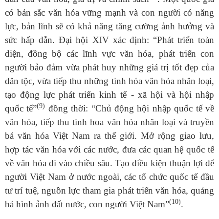
có bản sắc văn hóa vững mạnh và con người có năng
lực, bản lĩnh sẽ có khả năng tăng cường ảnh hưởng và
sức hấp dẫn. Đại hội XIV xác định:
“
Phát
triển toàn
diện, đồng bộ các lĩnh vực văn hóa, phát triển con
người bảo đảm vừa phát huy những giá trị tốt đẹp của
dân tộc, vừa tiếp thu những tinh hóa văn hóa nhân loại,
tạo động lực phát triển kinh tế - xã hội và hội nhập
(9)
quốc
tế
”
đồng thời:
“Chủ động hội nhập quốc tế về
văn hóa, tiếp thu tinh hoa văn hóa nhân loại và truyền
bá văn hóa Việt Nam ra thế giới. Mở rộng giao lưu,
hợp tác văn hóa với các nước, đưa các quan hệ quốc tế
về văn hóa đi vào chiều sâu. Tạo điều kiện thuận lợi để
người Việt Nam ở nước ngoài, các tổ chức quốc tế đầu
tư trí tuệ, nguồn lực tham gia phát triển văn hóa, quảng
(10)
bá hình ảnh đất nước, con người Việt Nam”
.