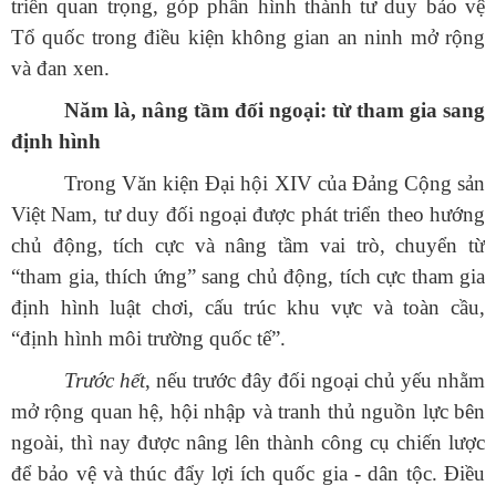
triển quan trọng, góp phần hình thành tư duy bảo vệ
Tổ quốc trong điều kiện không gian an ninh mở rộng
và đan xen.
Năm là, nâng tầm đối ngoại: từ tham gia sang
định hình
Trong Văn kiện Đại hội XIV của Đảng Cộng sản
Việt Nam, tư duy đối ngoại được phát triển theo hướng
chủ động, tích cực và nâng tầm vai trò, chuyển từ
“tham gia, thích ứng” sang chủ động, tích cực tham gia
định hình luật chơi, cấu trúc khu vực và toàn cầu,
“định hình môi trường quốc tế”.
Trước hết
, nếu trước đây đối ngoại chủ yếu nhằm
mở rộng quan hệ, hội nhập và tranh thủ nguồn lực bên
ngoài, thì nay được nâng lên thành công cụ chiến lược
để bảo vệ và thúc đẩy lợi ích quốc gia - dân tộc. Điều