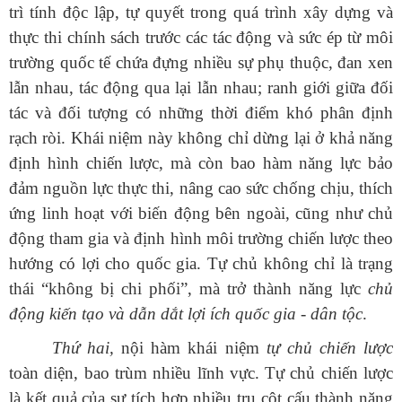
trì tính độc lập, tự quyết trong quá trình xây dựng và
thực thi chính sách trước các tác động và sức ép từ môi
trường quốc tế chứa đựng nhiều sự phụ thuộc, đan xen
lẫn nhau, tác động qua lại lẫn nhau; ranh giới giữa đối
tác và đối tượng có những thời điểm khó phân định
rạch ròi. Khái niệm này không chỉ dừng lại ở khả năng
định hình chiến lược, mà còn bao hàm năng lực bảo
đảm nguồn lực thực thi, nâng cao sức chống chịu, thích
ứng linh hoạt với biến động bên ngoài, cũng như chủ
động tham gia và định hình môi trường chiến lược theo
hướng có lợi cho quốc gia. Tự chủ không chỉ là trạng
thái “không bị chi phối”, mà trở thành năng lực
chủ
động kiến tạo và dẫn dắt lợi ích quốc gia - dân tộc
.
Thứ hai,
nội hàm khái niệm
tự chủ chiến lược
toàn diện, bao trùm nhiều lĩnh vực. Tự chủ chiến lược
là kết quả của sự tích hợp nhiều trụ cột cấu thành năng