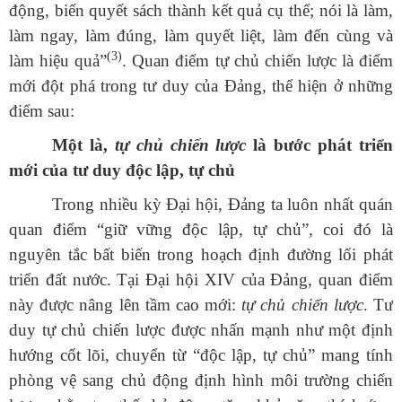
động, biến quyết sách thành kết quả cụ thể; nói là làm,
làm ngay, làm đúng, làm quyết liệt, làm đến cùng và
(3)
làm hiệu quả”
.
Quan điểm tự chủ chiến lược là điểm
mới đột phá trong tư duy của Đảng, thể hiện ở những
điểm sau:
Một là,
tự chủ chiến lược
là bước phát triển
mới của tư duy độc lập, tự chủ
Trong nhiều kỳ Đại hội, Đảng ta luôn nhất quán
quan điểm “giữ vững độc lập, tự chủ”, coi đó là
nguyên tắc bất biến trong hoạch định đường lối phát
triển đất nước. Tại Đại hội XIV của Đảng, quan điểm
này được nâng lên tầm cao mới:
tự chủ chiến lược
. Tư
duy tự chủ chiến lược được nhấn mạnh như một định
hướng cốt lõi, chuyển từ “độc lập, tự chủ” mang tính
phòng vệ sang chủ động định hình môi trường chiến