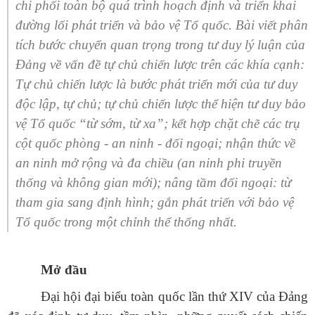
chi phối toàn bộ quá trình hoạch định và triển khai
đường lối phát triển và bảo vệ Tổ quốc. Bài viết phân
tích bước chuyển quan trọng trong tư duy lý luận của
Đảng về vấn đề tự chủ chiến lược trên các khía cạnh:
Tự chủ chiến lược là bước phát triển mới của tư duy
độc lập, tự chủ; tự chủ chiến lược thể hiện tư duy bảo
vệ Tổ quốc “từ sớm, từ xa”; kết hợp chặt chẽ các trụ
cột quốc phòng - an ninh - đối ngoại; nhận thức về
an ninh mở rộng và đa chiều (an ninh phi truyền
thống và không gian mới); nâng tầm đối ngoại: từ
tham gia sang định hình; gắn phát triển với bảo vệ
Tổ quốc trong một chỉnh thể thống nhất.
Mở đầu
Đại hội đại biểu toàn quốc lần thứ XIV của Đảng