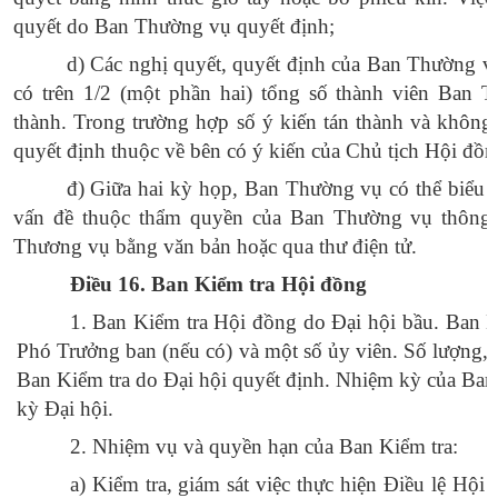
quyết do Ban Thường vụ quyết định;
d
) Các nghị quyết, quyết định của Ban Thường v
có trên 1/2 (một phần hai) tổng số thành viên Ban 
thành. Trong trường hợp số ý kiến tán thành và không
quyết định thuộc về bên có ý kiến của Chủ tịch Hội đồn
đ
) Giữa hai kỳ họp, Ban Thường vụ có thể biểu 
vấn đề thuộc thẩm quyền của Ban Thường vụ thông 
Thương vụ bằng văn bản hoặc qua thư điện tử.
Điều 16. Ban Kiểm tra Hội đồng
1. Ban Kiểm tra Hội đồng do Đại hội bầu. Ban 
Phó Trưởng ban (nếu có) và một số
ủy
viên. Số lượng, 
Ban Kiểm tra do Đại hội quyết định. Nhiệm kỳ của Ban
kỳ Đại hội.
2. Nhiệm vụ và quyền hạn của Ban Kiểm tra:
a) Kiểm tra, giám sát việc thực hiện Điều lệ Hội