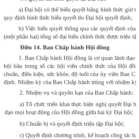
a) Đại hội có thể biểu quyết bằng hình thức giơ t
quy định hình thức biểu quyết do Đại hội quyết định;
b
) Việc biểu quyết thông qua các quyết định của 
(một phần hai) tổng số đại biểu chính thức được triệu tập
Điều 14. Ban Chấp hành Hội
đồng
1. Ban Chấp hành Hội đồng là cơ quan lãnh đạo g
hội bầu trong số các hội viên chính thức của Hội đồn
chuẩn, điều kiện, sức
khỏe
, độ tuổi của
ủy
viên Ban Chấ
định. Nhiệm kỳ của Ban Chấp hành trùng với nhiệm kỳ 
2. Nhiệm vụ và quyền hạn của Ban Chấp hành:
a) Tổ chức triển khai thực hiện nghị quyết Đại h
đạo mọi hoạt động của Hội đồng giữa hai kỳ Đại hội;
b
) Chuẩn bị và quyết định triệu tập Đại hội;
c
) Quyết định chương trình, kế hoạch công tác h