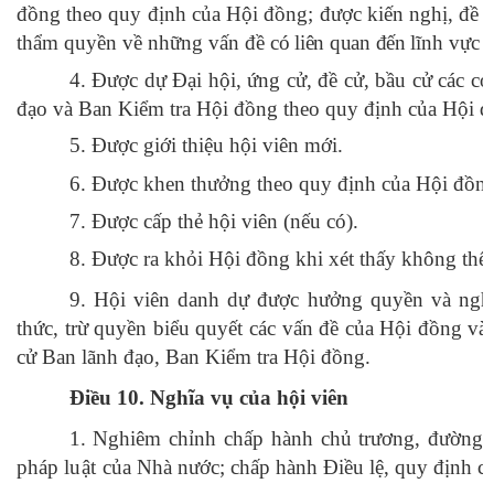
đồng theo quy định của Hội đồng; được kiến nghị, đề x
thẩm quyền về những vấn đề
có liên quan đến
lĩnh vực 
4. Được dự Đại hội, ứng cử, đề cử, bầu cử các cơ
đạo và Ban Kiểm tra Hội đồng theo quy định của Hội đ
5. Được giới thiệu hội viên mới.
6. Được khen thưởng theo quy định của Hội đồng
7. Được cấp thẻ hội viên (nếu có).
8. Được ra khỏi Hội đồng khi xét thấy không thể ti
9. Hội viên danh dự được hưởng quyền và nghĩ
thức, trừ quyền biểu quyết các vấn đề của Hội đồng và
cử Ban lãnh đạo, Ban Kiểm tra Hội đồng.
Điều 10.
Nghĩa vụ của hội viên
1. Nghiêm chỉnh chấp hành chủ trương, đường l
pháp
luật
của Nhà nước; chấp hành Điều lệ, quy định c