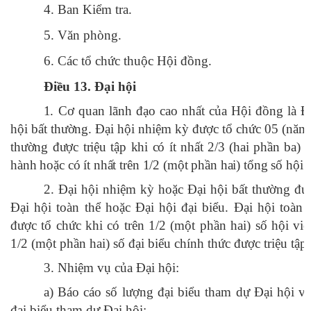
4. Ban Kiểm tra.
5. Văn phòng.
6. Các tổ chức thuộc Hội đồng.
Điều 13. Đại hội
1. Cơ quan lãnh đạo cao nhất của Hội đồng là Đ
hội bất thường. Đại hội nhiệm kỳ được tổ chức 05 (năm)
thường được triệu tập khi có ít nhất 2/3 (hai phần ba)
hành hoặc có ít nhất trên 1/2 (một phần hai) tổng số hội 
2. Đại hội nhiệm kỳ hoặc Đại hội bất thường đư
Đại hội toàn thể hoặc Đại hội đại biểu. Đại hội toàn 
được tổ chức khi có trên 1/2 (một phần hai) số hội viê
1/2 (một phần hai) số đại biểu chính thức được triệu tập
3. Nhiệm vụ của Đại hội:
a) Báo cáo số lượng đại biểu tham dự Đại hội và
đại biểu tham dự Đại hội;