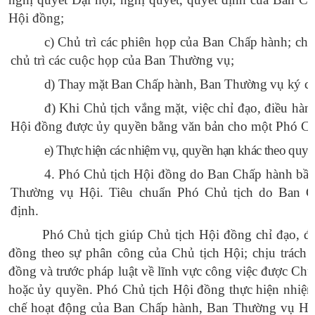
Hội đồng;
c
) Chủ trì các phiên họp của Ban Chấp hành; chỉ 
chủ trì các cuộc họp của Ban Thường vụ;
d
) Thay mặt Ban Chấp hành, Ban Thường vụ ký cá
đ
) Khi Chủ tịch vắng mặt, việc chỉ đạo, điều hàn
Hội đồng được
ủy
quyền bằng văn bản cho một Phó Ch
e) Thực hiện các nhiệm vụ, quyền hạn khác theo quy 
4. Phó Chủ tịch Hội đồng do Ban Chấp hành bầu
Thường vụ Hội. Tiêu chuẩn Phó Chủ tịch do Ban 
định.
Phó Chủ tịch giúp Chủ tịch Hội đồng chỉ đạo, đi
đồng theo sự phân công của Chủ tịch Hội; chịu trách 
đồng và trước pháp luật về lĩnh vực công việc được Ch
hoặc
ủy
quyền. Phó Chủ tịch Hội đồng thực hiện nhiệ
chế hoạt động của Ban Chấp hành, Ban Thường vụ Hộ