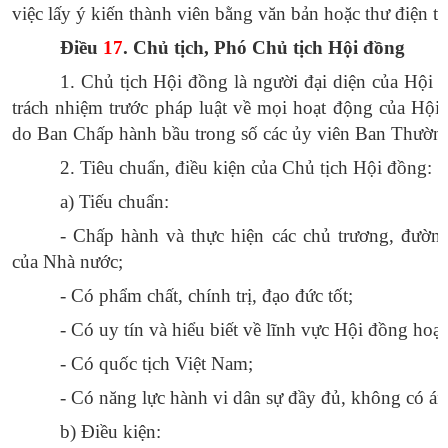
việc lấy ý kiến thành viên bằng văn bản hoặc thư điện tử
Điều
17
. Chủ tịch, Phó Chủ tịch Hội đồng
1. Chủ tịch Hội đồng là người đại diện của Hội đ
trách nhiệm trước pháp luật về mọi hoạt động của Hội
do Ban Chấp hành bầu trong số các
ủy
viên Ban Thường
2. Tiêu chuẩn, điều kiện của Chủ tịch Hội đồng:
a) Tiếu chuẩn:
- Chấp hành và thực hiện các chủ trương, đường
của Nhà nước;
- Có phẩm chất, chính trị, đạo đức tốt;
- Có uy tín và hiểu biết về lĩnh vực Hội đồng hoạ
- Có quốc tịch Việt Nam;
- Có năng lực hành vi dân sự đầy đủ, không có án 
b
) Điều kiện: