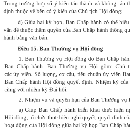
Trong trường hợp số ý kiến tán thành và không tán th
định thuộc về bên có ý kiến của Chủ tịch Hội đồng;
đ
) Giữa hai kỳ họp, Ban Chấp hành có thể biểu 
vấn đề thuộc thẩm quyền của Ban Chấp hành thông qua 
hành bằng văn bản.
Điều 15.
Ban Thường vụ Hội
đồng
1. Ban Thường vụ Hội đồng do Ban Chấp hành 
Ban Chấp hành. Ban Thường vụ Hội gồm: Chủ tịc
các
ủy
viên. Số lượng, cơ cấu, tiêu chuẩn
ủy
viên Ban
Ban Chấp hành Hội đồng quyết định. Nhiệm kỳ của 
cùng với nhiệm kỳ Đại hội.
2. Nhiệm vụ và quyền hạn của Ban Thường vụ H
a) Giúp Ban Chấp hành triển khai thực hiện ngh
Hội đồng; tổ chức thực hiện nghị quyết, quyết định củ
hoạt động của Hội đồng giữa hai kỳ họp Ban Chấp hàn