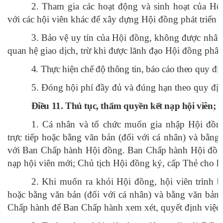
2. Tham gia các hoạt động và sinh hoạt của Hội
với các hội viên khác để xây dựng Hội đồng phát triển
3. Bảo vệ uy tín của Hội đồng, không được nhân
quan hệ giao dịch, trừ khi được lãnh đạo Hội đồng phâ
4. Thực hiện chế độ thông tin, báo cáo theo quy đị
5. Đóng hội phí đầy đủ và đúng hạn theo quy đị
Điều 11.
Thủ tục, thẩm quyền kết nạp hội viên;
t
1. Cá nhân và tổ chức muốn gia nhập Hội đồn
trực tiếp hoặc bằng văn bản (đối với cá nhân) và bằng 
với Ban Chấp hành Hội đồng. Ban Chấp hành Hội đồng
nạp hội viên mới; Chủ tịch Hội đồng ký, cấp Thẻ cho h
2. Khi muốn ra khỏi Hội đồng, hội viên trình b
hoặc bằng văn bản (đối với cá nhân) và bằng văn bản 
Chấp hành để Ban Chấp hành xem xét, quyết định việc 