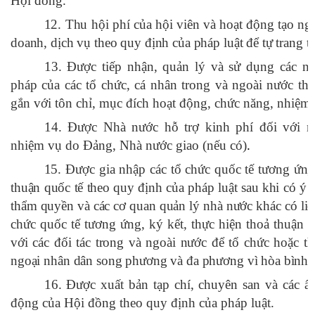
Hội đồng.
12. Thu hội phí của hội viên và hoạt động tạo ng
doanh, dịch vụ theo quy định của pháp luật để tự trang tr
13. Được tiếp nhận, quản lý và sử dụng các ngu
pháp của các tổ chức, cá nhân trong và ngoài nước th
gắn với tôn chỉ, mục đích hoạt động, chức năng, nhiệm
14. Được Nhà nước hỗ trợ kinh phí đối với 
nhiệm vụ do Đảng, Nhà nước giao (nếu có)
.
15. Được gia nhập các tổ chức quốc tế tương ứng 
thuận quốc tế theo quy định của pháp luật sau khi có ý 
thẩm quyền và các cơ quan quản lý nhà nước khác có liê
chức quốc tế tương ứng, ký kết, thực hiện thoả thuận 
với các đối tác trong và ngoài nước để tổ chức hoặc t
ngoại nhân dân song phương và đa phương vì hòa bình và
16. Được xuất bản tạp chí, chuyên san và các ấ
động của Hội đồng theo quy định của pháp luật.