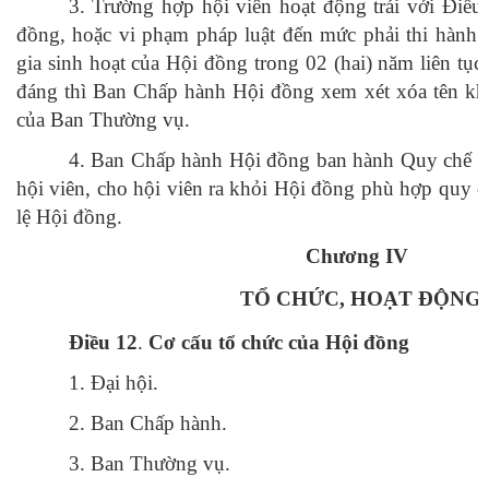
3. Trường hợp hội viên hoạt động trái với Điều
đồng, hoặc vi phạm pháp luật đến mức phải thi hành 
gia sinh hoạt của Hội đồng trong 02 (hai) năm liên tụ
đáng thì Ban Chấp hành Hội đồng xem xét xóa tên kh
của Ban Thường vụ.
4. Ban Chấp hành Hội đồng ban hành Quy chế qu
hội viên, cho hội viên ra khỏi Hội đồng phù hợp quy đ
lệ Hội đồng.
Chương IV
TỔ CHỨC, HOẠT ĐỘNG
Điều 12
.
Cơ cấu tổ chức của Hội đồng
1. Đại hội.
2. Ban Chấp hành.
3. Ban Thường vụ.