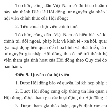
Tổ chức, công dân Việt Nam có đủ tiêu chuẩn q
này, tán thành Điều lệ Hội đồng, tự nguyện gia nhập H
hội viên chính thức của Hội đồng
;
2. Tiêu chuẩn hội viên chính thức:
Tổ chức, công dân Việt Nam có hiểu biết và kin
chính trị, đối ngoại, pháp luật và kinh tế - xã hội, qua
gia hoạt động liên quan đến hòa bình và phát triển; tán
tự nguyện gia nhập Hội đồng thì có thể trở thành hộ
viên tham gia sinh hoạt của Hội đồng theo Quy chế d
ban hành.
Điều 9.
Quyền của hội viên
1. Được Hội đồng bảo vệ quyền, lợi ích hợp pháp th
2. Được Hội đồng cung cấp thông tin liên quan đ
Hội đồng, được tham gia các hoạt động do Hội đồng tổ
3. Được tham gia thảo luận, quyết định các chủ