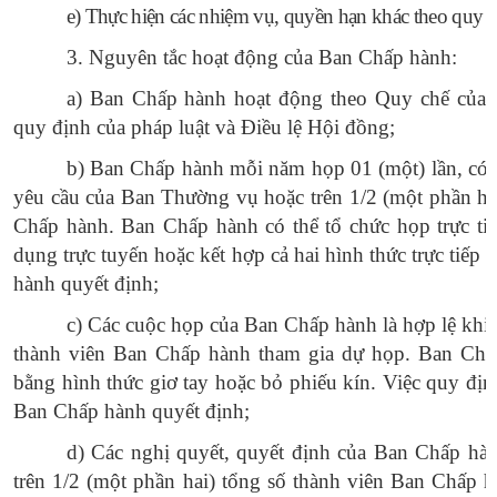
e) Thực hiện các nhiệm vụ, quyền hạn khác theo quy đ
3. Nguyên tắc hoạt động của Ban Chấp hành:
a) Ban Chấp hành hoạt động theo Quy chế của 
quy định của pháp luật và Điều lệ Hội đồng;
b
) Ban Chấp hành mỗi năm họp 01 (một) lần, có 
yêu cầu của Ban Thường vụ hoặc trên 1/2 (một phần ha
Chấp hành. Ban Chấp hành có thể tổ chức họp trực ti
dụng trực tuyến hoặc kết hợp cả hai hình thức trực tiếp
hành quyết định;
c
) Các cuộc họp của Ban Chấp hành là hợp lệ khi c
thành viên Ban Chấp hành tham gia dự họp. Ban Chấp
bằng hình thức giơ tay hoặc bỏ phiếu kín. Việc quy địn
Ban Chấp hành quyết định;
d
) Các nghị quyết, quyết định của Ban Chấp hà
trên 1/2 (một phần hai) tổng số thành viên Ban Chấp h