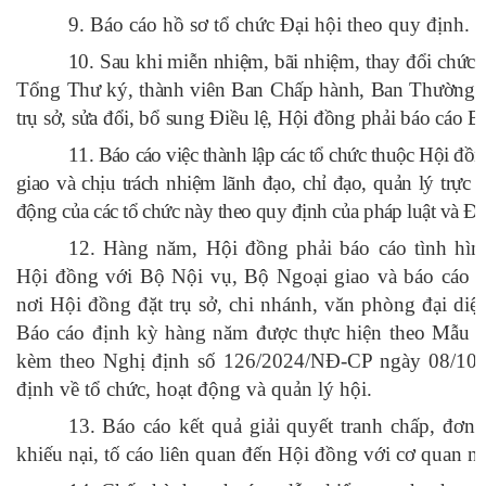
9. Báo cáo hồ sơ tổ chức Đại hội theo quy định.
10
. Sau khi miễn nhiệm, bãi nhiệm, thay đổi chức 
Tổng Thư ký, thành viên Ban Chấp hành, Ban Thường vụ
trụ sở, sửa đổi, bổ sung Điều lệ, Hội đồng phải báo cáo 
1
1
. Báo cáo việc thành lập các tổ chức thuộc Hội đ
giao và chịu trách nhiệm lãnh đạo, chỉ đạo, quản lý trực ti
động của các tổ chức này theo quy định của pháp luật và Đi
12. Hàng năm, Hội đồng phải báo cáo tình hìn
Hội đồng với Bộ Nội vụ, Bộ Ngoại giao và báo cáo
nơi Hội đồng đặt trụ sở, chi nhánh, văn phòng đại diệ
Báo cáo định kỳ hàng năm được thực hiện theo Mẫu s
kèm theo Nghị định số 126/2024/NĐ-CP ngày 08/10/
định về tổ chức, hoạt động và quản lý hội.
13. Báo cáo kết quả giải quyết tranh chấp, đơn,
khiếu nại, tố cáo liên quan đến Hội đồng với cơ quan 