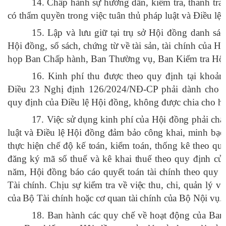
14. Chấp hành sự hướng dẫn, kiểm tra, thanh tra
có thẩm quyền trong việc tuân thủ pháp luật và Điều lệ
15. Lập và lưu giữ tại trụ sở Hội đồng danh sác
Hội đồng, sổ sách, chứng từ về tài sản, tài chính của H
họp Ban Chấp hành, Ban Thường vụ, Ban Kiểm tra Hội
16. Kinh phí thu được theo quy định tại khoả
Điều 23 Nghị định 126/2024/NĐ-CP phải dành cho h
quy định của Điều lệ Hội đồng, không được chia cho hộ
17. Việc sử dụng kinh phí của Hội đồng phải ch
luật và Điều lệ Hội đồng đảm bảo công khai, minh bạch;
thực hiện chế độ kế toán, kiểm toán, thống kê theo quy
đăng ký mã số thuế và kê khai thuế theo quy định của
năm, Hội đồng báo cáo quyết toán tài chính theo quy 
Tài chính. Chịu sự kiểm tra về việc thu, chi, quản lý và
của Bộ Tài chính hoặc cơ quan tài chính của Bộ Nội vụ.
18. Ban hành các quy chế về hoạt động của Ba