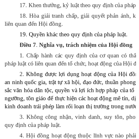
17. Khen thưởng, kỷ luật theo quy định của pháp l
18. Hòa giải tranh chấp, giải quyết phản ánh, ki
liên quan đến Hội đồng.
19. Quyền khác theo quy định của pháp luật.
Điều 7
.
Nghĩa vụ, trách nhiệm của Hội đồng
1. Chấp hành các quy định của cơ quan có thẩ
pháp luật có liên quan đến tổ chức, hoạt động của Hội đ
2.
Không được lợi dụng hoạt động của Hội đồn
an ninh quốc gia, trật tự xã hội, đạo đức, thuần phong
sắc văn hóa dân tộc, quyền và lợi ích hợp pháp của tổ c
ngưỡng, tôn giáo để thực hiện các hoạt động mê tín, dị 
kinh doanh trái phép làm rối loạn thị trường trong nước.
3. Không công nhận, vinh danh, suy tôn, phong
quy định của pháp luật.
4. Hội đồng hoạt động thuộc lĩnh vực nào phải 