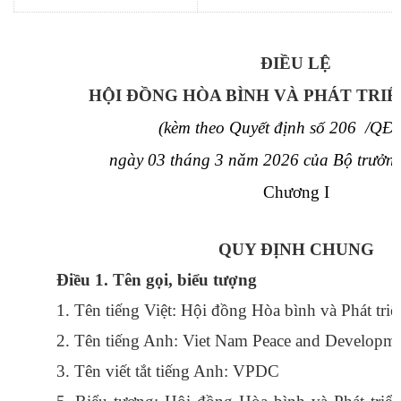
ĐIỀU LỆ
HỘI ĐỒNG HÒA BÌNH VÀ PHÁT TRIỂ
(kèm theo Quyết định số 206 /Q
ngày 03 tháng 3 năm 2026 của Bộ trưởng
Chương I
QUY ĐỊNH CHUNG
Điều 1.
Tên gọi, biểu tượng
1. Tên tiếng Việt: Hội đồng Hòa bình và Phát tri
2. Tên tiếng Anh:
Viet
Nam
Peace
and
Developme
3. Tên viết tắt tiếng Anh: VPDC