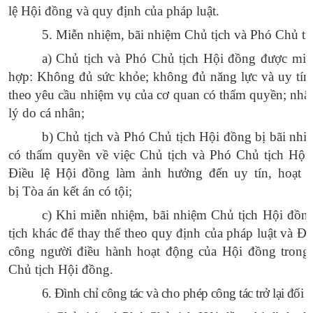
lệ Hội đồng và quy định của pháp luật.
5. Miễn nhiệm, bãi nhiệm Chủ tịch và Phó Chủ tị
a) Chủ tịch và Phó Chủ tịch Hội đồng được miễ
hợp: Không đủ sức
khỏe
; không đủ năng lực và uy tín
theo yêu cầu nhiệm vụ của cơ quan có thẩm quyền; nhân
lý do cá nhân;
b
) Chủ tịch và Phó Chủ tịch Hội đồng bị bãi nhiệ
có thẩm quyền về việc Chủ tịch và Phó Chủ tịch Hội
Điều lệ Hội đồng làm ảnh hưởng đến uy tín, hoạt 
bị
Tòa
án kết án có tội;
c
) Khi miễn nhiệm, bãi nhiệm Chủ tịch Hội đồn
tịch khác để thay thế theo quy định của pháp luật và Đ
công người điều hành hoạt động của Hội đồng trong 
Chủ tịch Hội đồng.
6. Đình chỉ công tác và cho phép công tác trở lại đối 