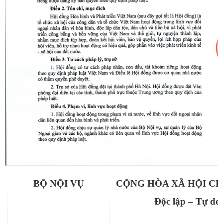
BỘ NỘI VỤ
CỘNG HÒA XÃ HỘI CH
Độc lập – Tự do