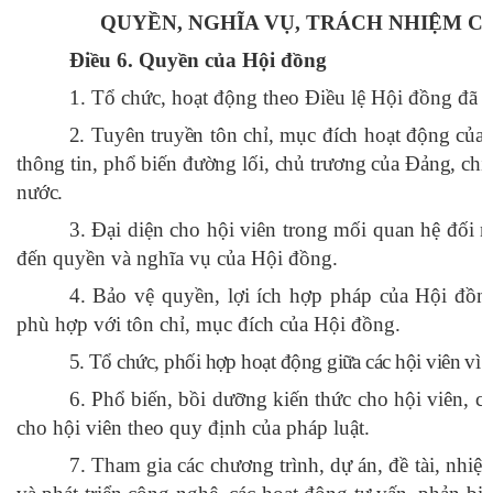
QUYỀN, NGHĨA VỤ, TRÁCH NHIỆM C
Điều 6.
Quyền của Hội đồng
1. Tổ chức, hoạt động theo Điều lệ Hội đồng đã 
2. Tuyên truyền tôn chỉ, mục đích hoạt động củ
thông tin, phổ biến đường lối, chủ trương của Đảng, chí
nước.
3. Đại diện cho hội viên trong mối quan hệ đối n
đến quyền và nghĩa vụ của Hội đồng.
4. Bảo vệ quyền, lợi ích hợp pháp của Hội đồn
phù hợp với tôn chỉ, mục đích của Hội đồng.
5. Tổ chức, phối hợp hoạt động giữa các hội viên vì 
6. Phổ biến, bồi dưỡng kiến thức cho hội viên, cu
cho hội viên theo quy định của pháp luật.
7. Tham gia các chương trình, dự án, đề tài, nhi