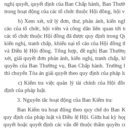
nghị quyết, quyết định của Ban Chấp hành, Ban Thường
trong hoạt động của các tổ chức thuộc Hội đồng, hội vi
b
) Xem xét, xử lý đơn, thư, phản ánh, kiến nghị,
cáo của tổ chức, hội viên và công dân liên quan tới t
các tổ chức thuộc Hội đồng đã được quy định trong Quy
kiến nghị, tranh chấp, khiếu nại tố cáo của Hội đồng t
và Điều lệ Hội đồng. Tổng hợp, đề nghị Ban Thườn
xét, giải quyết đơn phản ánh, kiến nghị, tranh chấp, kh
quyền của Ban Thường vụ, Ban Chấp hành. Trường hợ
thì chuyển
Tòa
án giải quyết theo quy định của pháp luậ
c
) Kiểm tra việc quản lý tài chính của Hội đồn
định của pháp luật.
3. Nguyên tắc hoạt động của Ban Kiểm tra:
Ban Kiểm tra hoạt động theo quy chế do Ban Kiể
quy định của pháp luật và Điều lệ Hội. Giữa hai kỳ họp,
quyết hoặc quyết định các vấn đề thuộc thẩm quyền củ