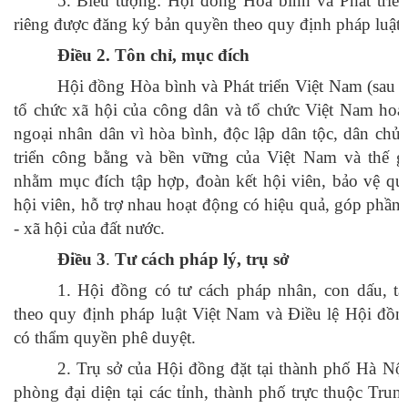
5. Biểu tượng: Hội đồng Hòa bình và Phát triể
riêng được đăng ký bản quyền theo quy định pháp luật.
Điều 2. Tôn chỉ, mục đích
Hội đồng Hòa bình và Phát triển Việt Nam (sau đâ
tổ chức xã hội của công dân và tổ chức Việt Nam hoạt
ngoại nhân dân vì hòa bình, độc lập dân tộc, dân chủ v
triển công bằng và bền vững của Việt Nam và thế gi
nhằm mục đích tập hợp, đoàn kết hội viên, bảo vệ quy
hội viên, hỗ trợ nhau hoạt động có hiệu quả, góp phần v
- xã hội của đất nước.
Điều 3
.
Tư cách pháp lý, trụ sở
1. Hội đồng có tư cách pháp nhân, con dấu, tà
theo quy định pháp luật Việt Nam và Điều lệ Hội đồ
có thẩm quyền phê duyệt.
2. Trụ sở của Hội đồng đặt tại thành phố Hà Nộ
phòng đại diện tại các tỉnh, thành phố trực thuộc Tru