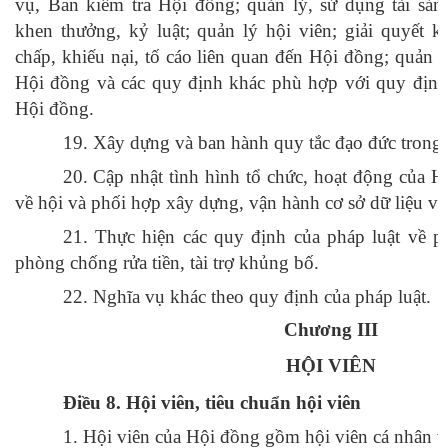
vụ, Ban kiểm tra Hội đồng; quản lý, sử dụng tài sản,
khen thưởng, kỷ luật; quản lý hội viên; giải quyết k
chấp, khiếu nại, tố cáo liên quan đến Hội đồng; quản 
Hội đồng và các quy định khác phù hợp với quy định 
Hội đồng.
19. Xây dựng và ban hành quy tắc đạo đức trong
20. Cập nhật tình hình tổ chức, hoạt động của H
về hội và phối hợp xây dựng, vận hành cơ sở dữ liệu về
21. Thực hiện các quy định của pháp luật về 
phòng chống rửa tiền, tài trợ khủng bố.
22. Nghĩa vụ khác theo quy định của pháp luật.
Chương III
HỘI VIÊN
Điều 8.
Hội viên, tiêu chuẩn hội viên
1. Hội viên của Hội đồng gồm hội viên cá nhân và