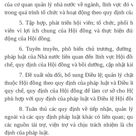
của cơ quan quản lý nhà nước về ngành, lĩnh vực đó và
trong quá trình tổ chức và hoạt động theo quy định của 
5. Tập hợp, phát triển hội viên; tổ chức, phối h
viên vì lợi ích chung của Hội đồng và
thực hiện đún
động của Hội đồng.
6. Tuyên truyền, phô biến chủ trương, đường l
pháp luật của Nhà nước liên quan đến lĩnh vực Hội đồn
chế, quy định của Hội đồng và bồi dưỡng, cập nhật kiến 
7. Đề xuất sửa đổi, bổ sung Điều lệ; quản lý chặt
thuộc Hội đồng theo quy định của pháp luật và Điều lệ;
quy chế, quy định của Hội đồng để làm cơ sở cho Hội
phù hợp với quy định của pháp luật và Điều lệ Hội đồn
8. Tuân thủ các quy định về tiếp nhận, quản lý
ngoài và các quy định pháp luật khác có liên quan; quả
các nguồn tài trợ, viện trợ và chịu trách nhiệm là ch
định của pháp luật.