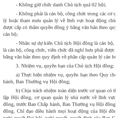
- Không giữ chức danh Chủ tịch quá 02 hội;
- Không phải là cán bộ, công chức trong các cơ qu
lý hoặc tham mưu quản lý về lĩnh vực hoạt động chính
được cấp có thẩm quyền đồng ý bằng văn bản theo quy 
cán bộ;
- Nhân sự dự kiến Chủ tịch Hội đồng là cán bộ, 
là cán bộ, công chức, viên chức đã nghỉ hưu phải được
bằng văn bản theo quy định về phân cấp quản lý cán bộ
3. Nhiệm vụ, quyền hạn của Chủ tịch Hội đồng:
a) Thực hiện nhiệm vụ, quyền hạn theo Quy chế
hành, Ban Thường vụ Hội đồng;
b
) Chịu trách nhiệm toàn diện trước cơ quan có 
lập Hội đồng, cơ quan quản lý nhà nước về lĩnh vực
đồng, trước Ban Chấp hành, Ban Thường vụ Hội đồng 
đồng. Chỉ đạo điều hành mọi hoạt động của Hội đồng
nghị quyết Đại hội, nghị quyết, quyết định của Ban 