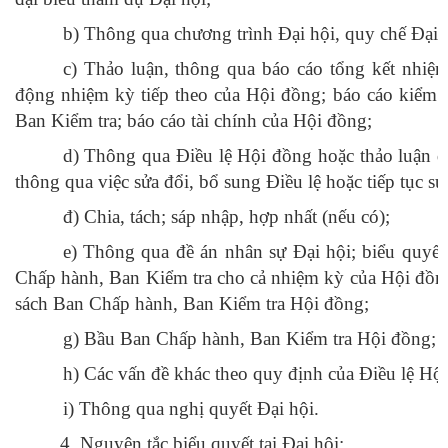
b
) Thông qua chương trình Đại hội, quy chế Đại h
c
) Thảo luận, thông qua báo cáo tổng kết nhi
động nhiệm kỳ tiếp theo của Hội đồng; báo cáo kiểm
Ban Kiểm tra; báo cáo tài chính của Hội đồng;
d
) Thông qua Điều lệ Hội đồng hoặc thảo luận đ
thông qua việc sửa đổi, bổ sung Điều lệ hoặc tiếp tục s
đ
) Chia, tách; sáp nhập, hợp nhất (nếu có);
e) Thông qua đề án nhân sự Đại hội; biểu quyết
Chấp hành, Ban Kiểm tra cho cả nhiệm kỳ của Hội đồng
sách Ban Chấp hành, Ban Kiểm tra Hội đồng;
g
) Bầu Ban Chấp hành, Ban Kiểm tra Hội đồng;
h
) Các vấn đề khác theo quy định của Điều lệ Hội
i) Thông qua nghị quyết Đại hội.
4. Nguyên tắc biểu quyết tại Đại hội: