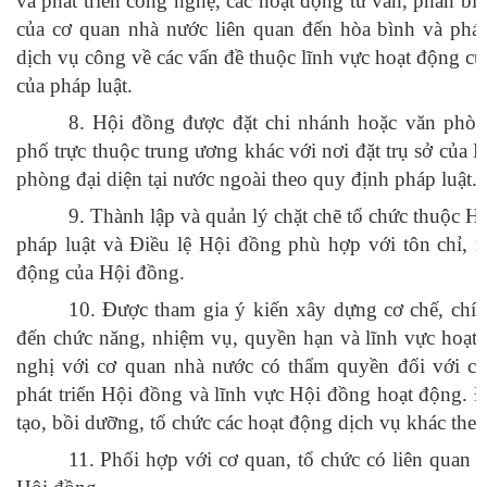
và phát triển công nghệ, các hoạt động tư vấn, phản bi
của cơ quan nhà nước liên quan đến hòa bình và phát 
dịch vụ công về các vấn đề thuộc lĩnh vực hoạt động c
của pháp luật.
8. Hội đồng được đặt chi nhánh hoặc văn phòng 
phố trực thuộc trung ương khác với nơi đặt trụ sở của 
phòng đại diện tại nước ngoài theo quy định pháp luật.
9. Thành lập và quản lý chặt chẽ tổ chức thuộc H
pháp luật và Điều lệ Hội đồng phù hợp với tôn chỉ, m
động của Hội đồng.
10. Được tham gia ý kiến xây dựng cơ chế, chính
đến chức năng, nhiệm vụ, quyền hạn và lĩnh vực hoạt
nghị với cơ quan nhà nước có thẩm quyền đối với các
phát triển Hội đồng và lĩnh vực Hội đồng hoạt động. 
tạo, bồi dưỡng, tổ chức các hoạt động dịch vụ khác theo
11. Phối hợp với cơ quan, tổ chức có liên quan 