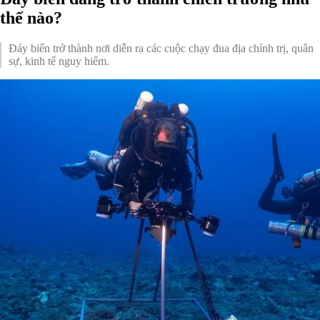
thế nào?
Đáy biển trở thành nơi diễn ra các cuộc chạy đua địa chính trị, quân
sự, kinh tế nguy hiểm.