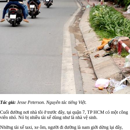
Tác giả:
Jesse Peterson. Nguyên tác tiếng Việt.
Cuối đường nơi nhà tôi ở trước đây, tại quận 7, TP HCM có một công
viên nhỏ. Nó bị nhiều tài xế dùng như là nhà vệ sinh.
Những tài xế taxi, xe ôm, người đi đường là nam giới dừng lại đây,