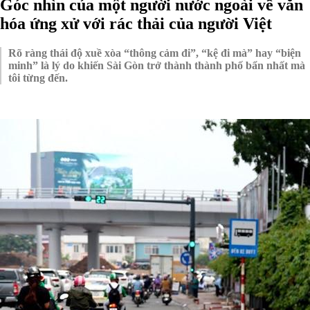
Góc nhìn của một người nước ngoài về văn
hóa ứng xử với rác thải của người Việt
Rõ ràng thái độ xuề xòa “thông cảm đi”, “kệ đi mà” hay “biện
minh” là lý do khiến Sài Gòn trở thành thành phố bẩn nhất mà
tôi từng đến.