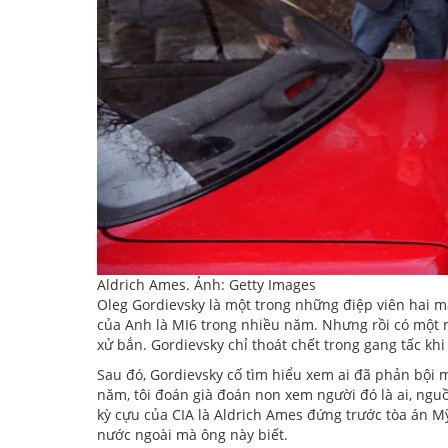
Aldrich Ames. Ảnh: Getty Images
Oleg Gordievsky là một trong những điệp viên hai m
của Anh là MI6 trong nhiều năm. Nhưng rồi có một ng
xử bắn. Gordievsky chỉ thoát chết trong gang tấc khi
Sau đó, Gordievsky cố tìm hiểu xem ai đã phản bội 
năm, tôi đoán già đoán non xem người đó là ai, nguồ
kỳ cựu của CIA là Aldrich Ames đứng trước tòa án M
nước ngoài mà ông này biết.