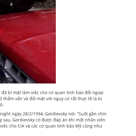
 đã bí mật làm việc cho cơ quan tình báo đối ngoại
 thẩm vấn và đối mặt với nguy cơ rất thực tế là bị
ô.
ight ngày 28/2/1994, Gordievsky nói: “Suốt gần chín
áng sau, Gordievsky có được đáp án khi một nhân viên
 việc cho CIA và các cơ quan tình báo Mỹ cũng như