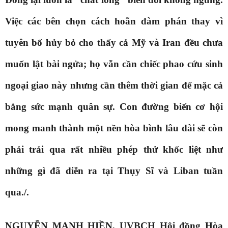
Việc các bên chọn cách hoãn đàm phán thay vì
tuyên bố hủy bỏ cho thấy cả Mỹ và Iran đều chưa
muốn lật bài ngửa; họ vẫn cần chiếc phao cứu sinh
ngoại giao này nhưng cần thêm thời gian để mặc cả
bằng sức mạnh quân sự. Con đường biến cơ hội
mong manh thành một nền hòa bình lâu dài sẽ còn
phải trải qua rất nhiều phép thử khốc liệt như
những gì đã diễn ra tại Thụy Sĩ và Liban tuần
qua./.
NGUYỄN MẠNH HIỀN, UVBCH Hội đồng Hòa