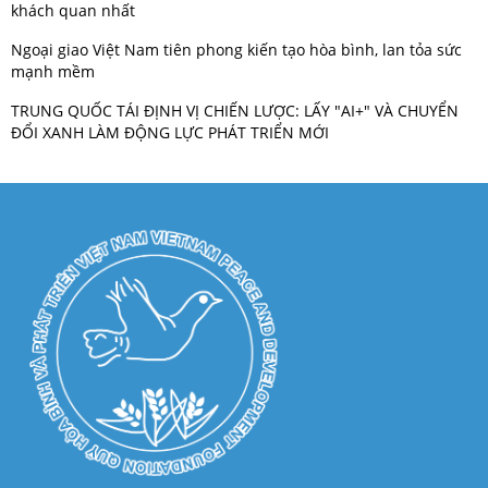
khách quan nhất
Ngoại giao Việt Nam tiên phong kiến tạo hòa bình, lan tỏa sức
mạnh mềm
TRUNG QUỐC TÁI ĐỊNH VỊ CHIẾN LƯỢC: LẤY "AI+" VÀ CHUYỂN
ĐỔI XANH LÀM ĐỘNG LỰC PHÁT TRIỂN MỚI