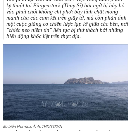
kỹ thuật tại Bürgenstock (Thụy Sĩ) bất ngờ bị hủy bỏ
vào phút chót không chỉ phơi bày tính chất mong
manh của các cam kết trên giấy tờ, mà còn phản ánh
một cuộc giằng co chiến lược lập lờ giữa các bên, nơi
"chiếc neo niềm tin" liên tục bị thử thách bởi những
biến động khốc liệt trên thực địa.
Eo biển Hormuz. Ảnh: THX/TTXVN