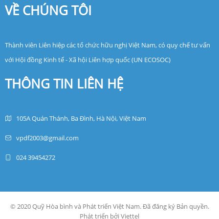
VỀ CHÚNG TÔI
Thành viên Liên hiệp các tổ chức hữu nghị Việt Nam, có quy chế tư vấn
với Hội đồng Kinh tế - Xã hội Liên hợp quốc (UN ECOSOC)
THÔNG TIN LIÊN HỆ
105A Quán Thánh, Ba Đình, Hà Nội, Việt Nam
vpdf2003@gmail.com
024 39454272
© 2020 Quỹ Hòa bình và Phát triển Việt Nam. Đã đăng ký Bản quyền.
Phát triển bởi Viettel