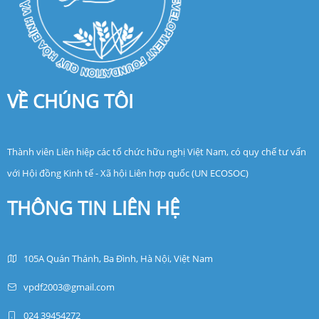
VỀ CHÚNG TÔI
Thành viên Liên hiệp các tổ chức hữu nghị Việt Nam, có quy chế tư vấn
với Hội đồng Kinh tế - Xã hội Liên hợp quốc (UN ECOSOC)
THÔNG TIN LIÊN HỆ
105A Quán Thánh, Ba Đình, Hà Nội, Việt Nam
vpdf2003@gmail.com
024 39454272