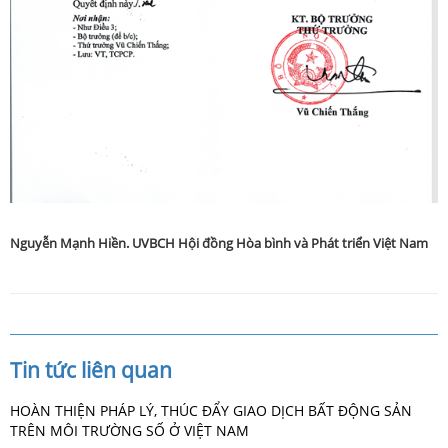
Nguyễn Mạnh Hiền. UVBCH Hội đồng Hòa bình và Phát triển Việt Nam
Tin tức liên quan
HOÀN THIỆN PHÁP LÝ, THÚC ĐẨY GIAO DỊCH BẤT ĐỘNG SẢN
TRÊN MÔI TRƯỜNG SỐ Ở VIỆT NAM