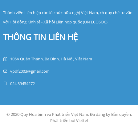
Thành viên Liên hiệp các tổ chức hữu nghị Việt Nam, có quy chế tư vấn
với Hội đồng Kinh tế - Xã hội Liên hợp quốc (UN ECOSOC)
THÔNG TIN LIÊN HỆ
105A Quán Thánh, Ba Đình, Hà Nội, Việt Nam
vpdf2003@gmail.com
024 39454272
© 2020 Quỹ Hòa bình và Phát triển Việt Nam. Đã đăng ký Bản quyền.
Phát triển bởi Viettel