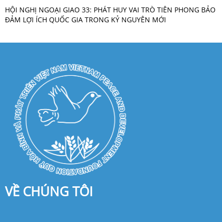
HỘI NGHỊ NGOẠI GIAO 33: PHÁT HUY VAI TRÒ TIÊN PHONG BẢO
ĐẢM LỢI ÍCH QUỐC GIA TRONG KỶ NGUYÊN MỚI
VỀ CHÚNG TÔI