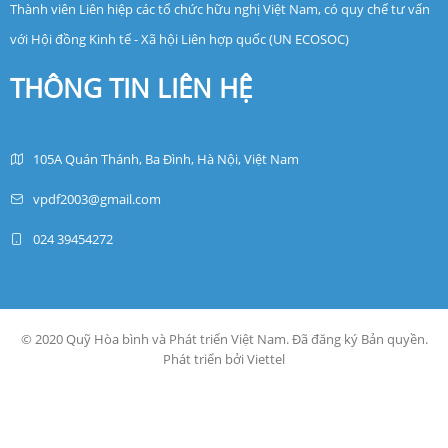
Thành viên Liên hiệp các tổ chức hữu nghị Việt Nam, có quy chế tư vấn
với Hội đồng Kinh tế - Xã hội Liên hợp quốc (UN ECOSOC)
THÔNG TIN LIÊN HỆ
105A Quán Thánh, Ba Đình, Hà Nội, Việt Nam
vpdf2003@gmail.com
024 39454272
© 2020 Quỹ Hòa bình và Phát triển Việt Nam. Đã đăng ký Bản quyền.
Phát triển bởi Viettel