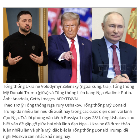
Tổng thống Ukraine Volodymyr Zelensky (ngoài cùng, trái), Tổng thống
Mỹ Donald Trump (giữa) và Tổng thống Liên bang Nga Vladimir Putin.
Ảnh: Anadolu, Getty Images, AFP/TTXVN
Theo Trợ lý Tổng thống Nga Yury Ushakov, Tổng thống Mỹ Donald
Trump đã nhiều lần nêu đề xuất này trong các cuộc điện đàm với lãnh
đạo Nga. Trả lời phỏng vấn kênh Rossiya 1 ngày 28/1, ông Ushakov cho
biết vấn đề gặp gỡ giữa hai nhà lãnh đạo Nga - Ukraine đã được thảo
luận nhiều lần và phía Mỹ, đặc biệt là Tổng thống Donald Trump, đề
nghị Moskva cân nhắc khả năng này.