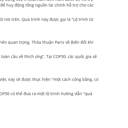
 để huy động tổng nguồn tài chính hỗ trợ cho các
 nói trên. Quá trình này được gọi là “Lộ trình từ
 nên quan trọng. Thỏa thuận Paris về Biến đổi khí
toàn cầu về thích ứng”. Tại COP30, các quốc gia sẽ
Việc này sẽ được thực hiện "một cách công bằng, có
COP30 có thể đưa ra một lộ trình hướng dẫn "quá