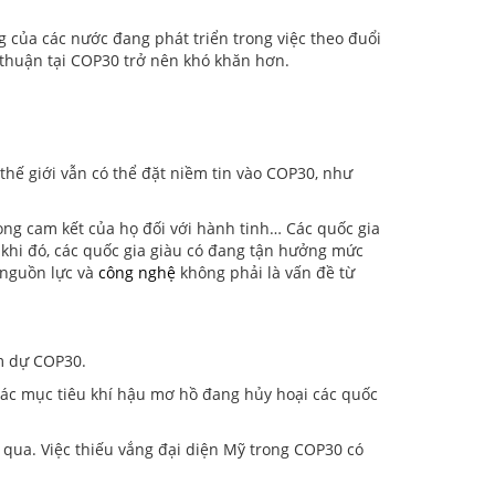
 của các nước đang phát triển trong việc theo đuổi
a thuận tại COP30 trở nên khó khăn hơn.
hế giới vẫn có thể đặt niềm tin vào COP30, như
ong cam kết của họ đối với hành tinh… Các quốc gia
 khi đó, các quốc gia giàu có đang tận hưởng mức
c nguồn lực và
công nghệ
không phải là vấn đề từ
m dự COP30.
các mục tiêu khí hậu mơ hồ đang hủy hoại các quốc
 qua. Việc thiếu vắng đại diện Mỹ trong COP30 có