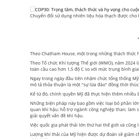
Chuyển đổi sử dụng nhiên liệu hóa thạch được cho
Theo Chatham House, một trong những thách thức h
Theo Tổ chức Khí tượng Thế giới (WMO), năm 2024 l
toàn cầu cao hơn 1,5 độ C so với mức trung bình gia
Ngay trong ngày đầu tiên nhậm chức tổng thống Mỹ 
mô tả thỏa thuận là một "sự lừa đảo" đồng thời thúc
Kể từ đó, chính quyền Mỹ đã thực hiện thêm nhiều b
Những biện pháp này bao gồm việc loại bỏ phần lớn n
quan khí hậu; hỗ trợ ngành công nghiệp than; làm 
giải quyết vấn đề khí hậu.
Việc quốc gia phát thải lớn thứ hai thế giới và cũng
Lượng khí thải của Mỹ hiện được dự đoán sẽ giảm ch