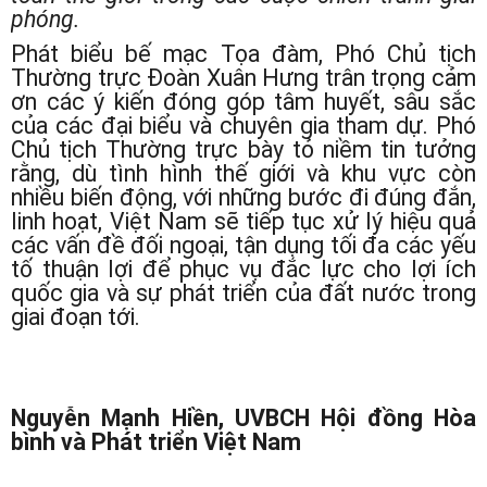
phóng.
Phát biểu bế mạc Tọa đàm, Phó Chủ tịch
Thường trực Đoàn Xuân Hưng trân trọng cảm
ơn các ý kiến đóng góp tâm huyết, sâu sắc
của các đại biểu và chuyên gia tham dự. Phó
Chủ tịch Thường trực bày tỏ niềm tin tưởng
rằng, dù tình hình thế giới và khu vực còn
nhiều biến động, với những bước đi đúng đắn,
linh hoạt, Việt Nam sẽ tiếp tục xử lý hiệu quả
các vấn đề đối ngoại, tận dụng tối đa các yếu
tố thuận lợi để phục vụ đắc lực cho lợi ích
quốc gia và sự phát triển của đất nước trong
giai đoạn tới.
Nguyễn Mạnh Hiền, UVBCH Hội đồng Hòa
bình và Phát triển Việt Nam