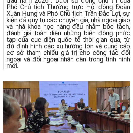
đầu năm 2026”. Dưới sự đồng chủ trì của
Phó Chủ tịch Thường trực Hội đồng Đoàn
Xuân Hưng và Phó Chủ tịch Trần Đắc Lợi, sự
kiện đã quy tụ các chuyên gia, nhà ngoại giao
và nhà khoa học hàng đầu nhằm bóc tách,
đánh giá toàn diện những biến động phức
tạp của cục diện quốc tế thời gian qua, từ
đó định hình các xu hướng lớn và cung cấp
cơ sở tham chiếu giá trị cho công tác đối
ngoại và đối ngoại nhân dân trong tình hình
mới.