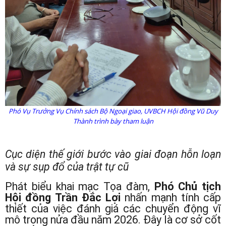
Phó Vụ Trưởng Vụ Chính sách Bộ Ngoại giao, UVBCH Hội đồng Vũ Duy
Thành trình bày tham luận
Cục diện thế giới bước vào giai đoạn hỗn loạn
và sự sụp đổ của trật tự cũ
Phát biểu khai mạc Tọa đàm,
Phó Chủ tịch
Hội đồng Trần Đắc Lợi
nhấn mạnh tính cấp
thiết của việc đánh giá các chuyển động vĩ
mô trong nửa đầu năm 2026. Đây là cơ sở cốt