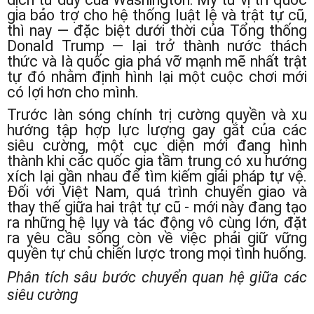
gia bảo trợ cho hệ thống luật lệ và trật tự cũ,
thì nay — đặc biệt dưới thời của Tổng thống
Donald Trump — lại trở thành nước thách
thức và là quốc gia phá vỡ mạnh mẽ nhất trật
tự đó nhằm định hình lại một cuộc chơi mới
có lợi hơn cho mình.
Trước làn sóng chính trị cường quyền và xu
hướng tập hợp lực lượng gay gắt của các
siêu cường, một cục diện mới đang hình
thành khi các quốc gia tầm trung có xu hướng
xích lại gần nhau để tìm kiếm giải pháp tự vệ.
Đối với Việt Nam, quá trình chuyển giao và
thay thế giữa hai trật tự cũ - mới này đang tạo
ra những hệ lụy và tác động vô cùng lớn, đặt
ra yêu cầu sống còn về việc phải giữ vững
quyền tự chủ chiến lược trong mọi tình huống.
Phân tích sâu bước chuyển quan hệ giữa các
siêu cường