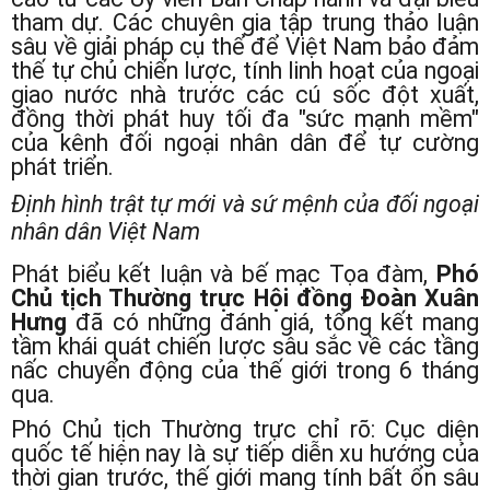
tham dự. Các chuyên gia tập trung thảo luận
sâu về giải pháp cụ thể để Việt Nam bảo đảm
thế tự chủ chiến lược, tính linh hoạt của ngoại
giao nước nhà trước các cú sốc đột xuất,
đồng thời phát huy tối đa "sức mạnh mềm"
của kênh đối ngoại nhân dân để tự cường
phát triển.
Định hình trật tự mới và sứ mệnh của đối ngoại
nhân dân Việt Nam
Phát biểu kết luận và bế mạc Tọa đàm,
Phó
Chủ tịch Thường trực Hội đồng Đoàn Xuân
Hưng
đã có những đánh giá, tổng kết mang
tầm khái quát chiến lược sâu sắc về các tầng
nấc chuyển động của thế giới trong 6 tháng
qua.
Phó Chủ tịch Thường trực chỉ rõ: Cục diện
quốc tế hiện nay là sự tiếp diễn xu hướng của
thời gian trước, thế giới mang tính bất ổn sâu