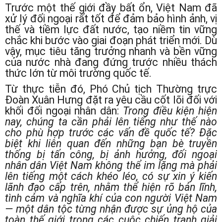
Trước một thế giới đầy bất ổn, Việt Nam đã
xử lý đối ngoại rất tốt để đảm bảo hình ảnh, vị
thế và tiềm lực đất nước, tạo niềm tin vững
chắc khi bước vào giai đoạn phát triển mới. Dù
vậy, mục tiêu tăng trưởng nhanh và bền vững
của nước nhà đang đứng trước nhiều thách
thức lớn từ môi trường quốc tế.
Từ thực tiễn đó, Phó Chủ tịch Thường trực
Đoàn Xuân Hưng đặt ra yêu cầu cốt lõi đối với
khối đối ngoại nhân dân:
Trong điều kiện hiện
nay, chúng ta cần phải lên tiếng như thế nào
cho phù hợp trước các vấn đề quốc tế? Đặc
biệt khi liên quan đến những bạn bè truyền
thống bị tấn công, bị ảnh hưởng, đối ngoại
nhân dân Việt Nam không thể im lặng mà phải
lên tiếng một cách khéo léo, có sự xin ý kiến
lãnh đạo cấp trên, nhằm thể hiện rõ bản lĩnh,
tình cảm và nghĩa khí của con người Việt Nam
— một dân tộc từng nhận được sự ủng hộ của
toàn thế giới trong các cuộc chiến tranh giải