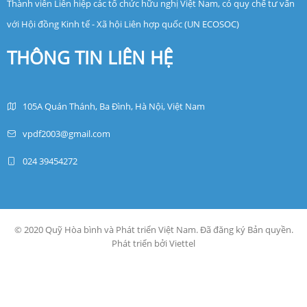
Thành viên Liên hiệp các tổ chức hữu nghị Việt Nam, có quy chế tư vấn
với Hội đồng Kinh tế - Xã hội Liên hợp quốc (UN ECOSOC)
THÔNG TIN LIÊN HỆ
105A Quán Thánh, Ba Đình, Hà Nội, Việt Nam
vpdf2003@gmail.com
024 39454272
© 2020 Quỹ Hòa bình và Phát triển Việt Nam. Đã đăng ký Bản quyền.
Phát triển bởi Viettel