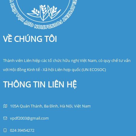
VỀ CHÚNG TÔI
Thành viên Liên hiệp các tổ chức hữu nghị Việt Nam, có quy chế tư vấn
với Hội đồng Kinh tế - Xã hội Liên hợp quốc (UN ECOSOC)
THÔNG TIN LIÊN HỆ
105A Quán Thánh, Ba Đình, Hà Nội, Việt Nam
vpdf2003@gmail.com
024 39454272