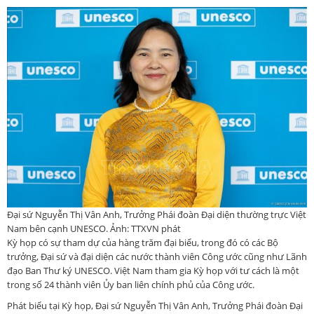
Đại sứ Nguyễn Thị Vân Anh, Trưởng Phái đoàn Đại diện thường trực Việt
Nam bên cạnh UNESCO. Ảnh: TTXVN phát
Kỳ họp có sự tham dự của hàng trăm đại biểu, trong đó có các Bộ
trưởng, Đại sứ và đại diện các nước thành viên Công ước cũng như Lãnh
đạo Ban Thư ký UNESCO. Việt Nam tham gia Kỳ họp với tư cách là một
trong số 24 thành viên Ủy ban liên chính phủ của Công ước.
Phát biểu tại Kỳ họp, Đại sứ Nguyễn Thị Vân Anh, Trưởng Phái đoàn Đại