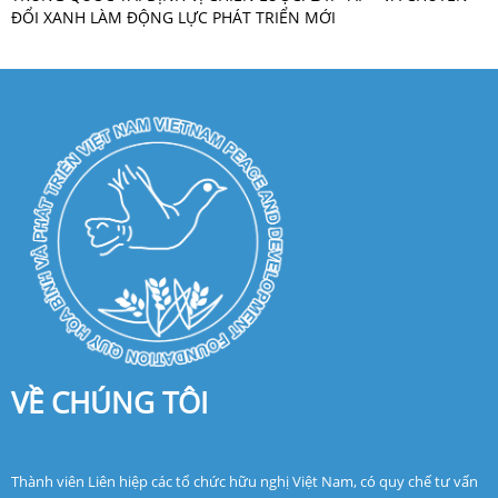
ĐỔI XANH LÀM ĐỘNG LỰC PHÁT TRIỂN MỚI
VỀ CHÚNG TÔI
Thành viên Liên hiệp các tổ chức hữu nghị Việt Nam, có quy chế tư vấn