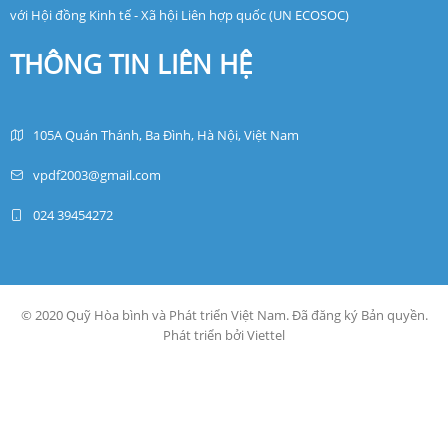
với Hội đồng Kinh tế - Xã hội Liên hợp quốc (UN ECOSOC)
THÔNG TIN LIÊN HỆ
105A Quán Thánh, Ba Đình, Hà Nội, Việt Nam
vpdf2003@gmail.com
024 39454272
© 2020 Quỹ Hòa bình và Phát triển Việt Nam. Đã đăng ký Bản quyền.
Phát triển bởi Viettel