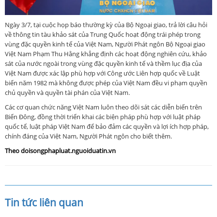
Ngày 3/7, tại cuộc họp báo thường kỳ của Bộ Ngoại giao, trả lời câu hỏi
về thông tin tàu khảo sát của Trung Quốc hoạt động trái phép trong
vùng đặc quyền kinh tế của Việt Nam, Người Phát ngôn Bộ Ngoại giao
Việt Nam Phạm Thu Hằng khẳng định các hoạt động nghiên cứu, khảo
sát của nước ngoài trong vùng đặc quyền kinh tế và thềm lục địa của
Việt Nam được xác lập phù hợp với Công ước Liên hợp quốc về Luật
biển năm 1982 mà không được phép của Việt Nam đều vi phạm quyền
chủ quyền và quyền tài phán của Việt Nam.
Các cơ quan chức năng Việt Nam luôn theo dõi sát các diễn biến trên
Biển Đông, đồng thời triển khai các biện pháp phù hợp với luật pháp
quốc tế, luật pháp Việt Nam để bảo đảm các quyền và lợi ích hợp pháp,
chính đáng của Việt Nam, Người Phát ngôn cho biết thêm.
Theo doisongphapluat.nguoiduatin.vn
Tin tức liên quan