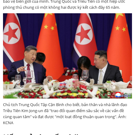
bảo vệ biên giới của mình. Trung Quốc và Triều Tiên có một hiệp ước
phòng thủ chung có một không hai được ký kết cách đây 65 năm.
Chủ tịch Trung Quốc Tập Cận Bình cho biết, bản thân và nhà lãnh đạo
Triều Tiên Kim Jong-un đã "trao đổi quan điểm sâu sắc về các vấn đề
cùng quan tâm" và đạt được "một loạt đồng thuận quan trọng". Ảnh:
KCNA