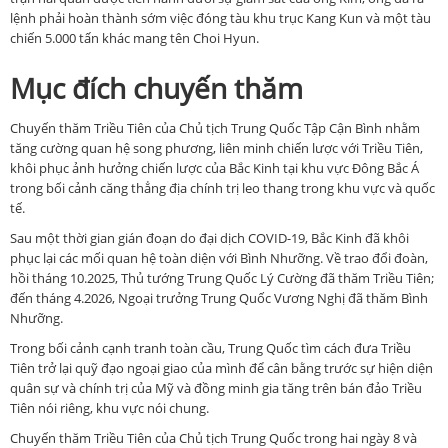
lệnh phải hoàn thành sớm việc đóng tàu khu trục Kang Kun và một tàu
chiến 5.000 tấn khác mang tên Choi Hyun.
Mục đích chuyến thăm
Chuyến thăm Triều Tiên của Chủ tịch Trung Quốc Tập Cận Bình nhằm
tăng cường quan hệ song phương, liên minh chiến lược với Triều Tiên,
khôi phục ảnh hưởng chiến lược của Bắc Kinh tại khu vực Đông Bắc Á
trong bối cảnh căng thẳng địa chính trị leo thang trong khu vực và quốc
tế.
Sau một thời gian gián đoạn do đại dịch COVID-19, Bắc Kinh đã khôi
phục lại các mối quan hệ toàn diện với Bình Nhưỡng. Về trao đổi đoàn,
hồi tháng 10.2025, Thủ tướng Trung Quốc Lý Cường đã thăm Triều Tiên;
đến tháng 4.2026, Ngoại trưởng Trung Quốc Vương Nghị đã thăm Bình
Nhưỡng.
Trong bối cảnh cạnh tranh toàn cầu, Trung Quốc tìm cách đưa Triều
Tiên trở lại quỹ đạo ngoại giao của mình để cân bằng trước sự hiện diện
quân sự và chính trị của Mỹ và đồng minh gia tăng trên bán đảo Triều
Tiên nói riêng, khu vực nói chung.
Chuyến thăm Triều Tiên của Chủ tịch Trung Quốc trong hai ngày 8 và