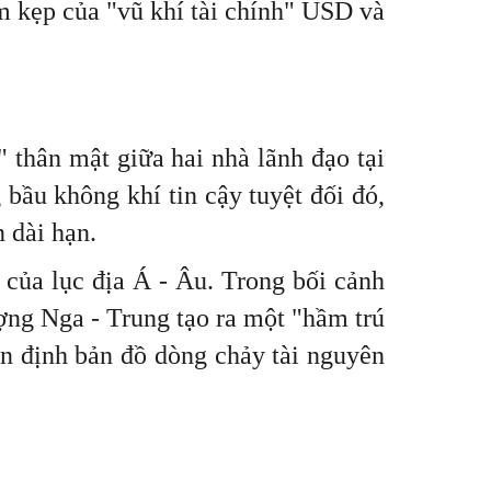
ìm kẹp của "vũ khí tài chính" USD và
" thân mật giữa hai nhà lãnh đạo tại
bầu không khí tin cậy tuyệt đối đó,
 dài hạn.
của lục địa Á - Âu. Trong bối cảnh
lượng Nga - Trung tạo ra một "hầm trú
ổn định bản đồ dòng chảy tài nguyên