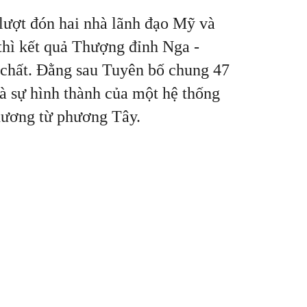
 lượt đón hai nhà lãnh đạo Mỹ và
thì kết quả Thượng đỉnh Nga -
c chất. Đằng sau Tuyên bố chung 47
 và sự hình thành của một hệ thống
phương từ phương Tây.