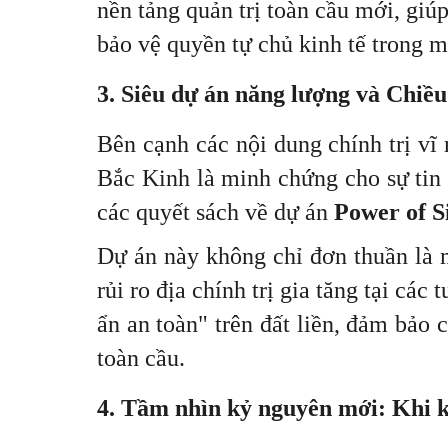
nền tảng quản trị toàn cầu mới, giú
bảo vệ quyền tự chủ kinh tế trong m
3. Siêu dự án năng lượng và Chiều
Bên cạnh các nội dung chính trị vĩ 
Bắc Kinh là minh chứng cho sự tin 
các quyết sách về dự án
Power of S
Dự án này không chỉ đơn thuần là 
rủi ro địa chính trị gia tăng tại cá
ẩn an toàn" trên đất liền, đảm bảo
toàn cầu.
4. Tầm nhìn kỷ nguyên mới: Khi kh