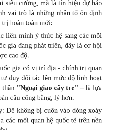
 siêu cường, mà là tín hiệu dự báo
h vai trò là những nhân tố ổn định
 trị hoàn toàn mới:
c liên minh ý thức hệ sang các mối
ốc gia đang phát triển, đây là cơ hội
ược cao độ.
c gia có vị trí địa - chính trị quan
tư duy đối tác lên mức độ linh hoạt
h thần
"Ngoại giao cây tre"
– là lựa
oàn cầu công bằng, lý hơn.
y: Để không bị cuốn vào dòng xoáy
óa các mối quan hệ quốc tế trên nền
đại.