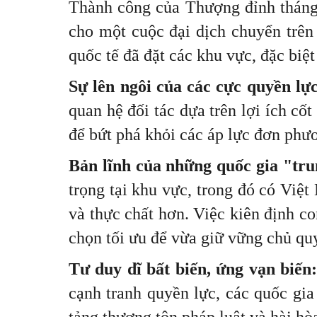
Thành công của Thượng đỉnh tháng 
cho một cuộc đại dịch chuyển trên
quốc tế đã đặt các khu vực, đặc biệ
Sự lên ngôi của các cực quyền lự
quan hệ đối tác dựa trên lợi ích cốt
để bứt phá khỏi các áp lực đơn phươ
Bản lĩnh của những quốc gia "tr
trọng tại khu vực, trong đó có Việ
và thực chất hơn. Việc kiên định c
chọn tối ưu để vừa giữ vững chủ qu
Tư duy dĩ bất biến, ứng vạn biến
cạnh tranh quyền lực, các quốc gia
tảng thượng tôn pháp luật và hài hòa 