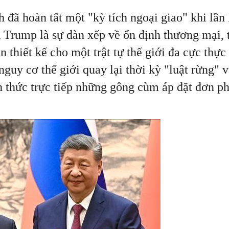
 đã hoàn tất một "kỳ tích ngoại giao" khi lần
Trump là sự dàn xếp về ổn định thương mại, 
 thiết kế cho một trật tự thế giới đa cực thự
 tôi
 nguy cơ thế giới quay lại thời kỳ "luật rừng"
ách thức trực tiếp những gông cùm áp đặt đơn 