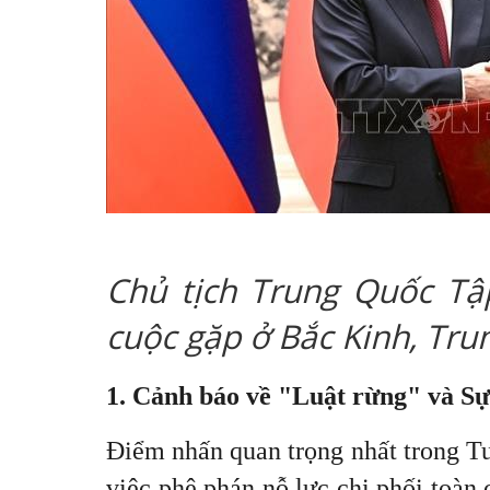
Chủ tịch Trung Quốc Tập
cuộc gặp ở Bắc Kinh, Tr
1. Cảnh báo về "Luật rừng" và Sự 
Điểm nhấn quan trọng nhất trong Tu
việc phê phán nỗ lực chi phối toà