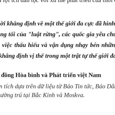
ời khẳng định về một thế giới đa cực đã hình
bóng tối của "luật rừng", các quốc gia yêu c
 việc thấu hiểu và vận dụng nhạy bén nhữ
hẳng định vị thế trong một trật tự thế giới đ
ng Hòa bình và Phát triển việt Nam
 tích dựa trên dữ liệu từ
Báo Tin tức
,
Báo Dân
hường trú tại Bắc Kinh và Moskva.