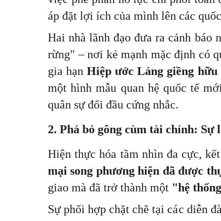
áp đặt lợi ích của mình lên các quốc
Hai nhà lãnh đạo đưa ra cảnh báo ng
rừng" – nơi kẻ mạnh mặc định có qu
gia hạn
Hiệp ước Láng giềng hữu 
một hình mẫu quan hệ quốc tế mới 
quân sự đối đầu cứng nhắc.
2. Phá bỏ gông cùm tài chính: Sự l
Hiện thực hóa tầm nhìn đa cực, kế
mại song phương hiện đã được th
giao mà đã trở thành một
"hệ thống
Sự phối hợp chặt chẽ tại các diễn