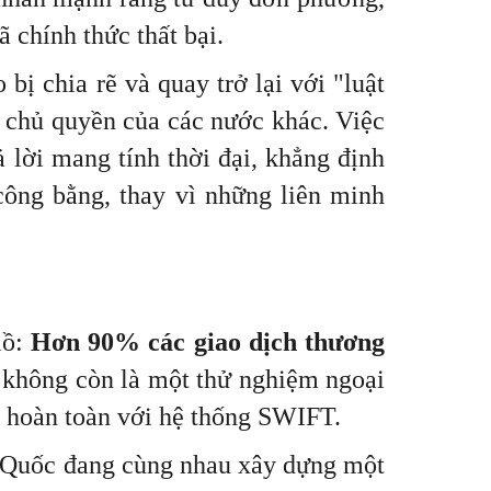
ã chính thức thất bại.
bị chia rẽ và quay trở lại với "luật
ó chủ quyền của các nước khác. Việc
ả lời mang tính thời đại, khẳng định
công bằng, thay vì những liên minh
lồ:
Hơn 90% các giao dịch thương
 không còn là một thử nghiệm ngoại
 hoàn toàn với hệ thống SWIFT.
g Quốc đang cùng nhau xây dựng một