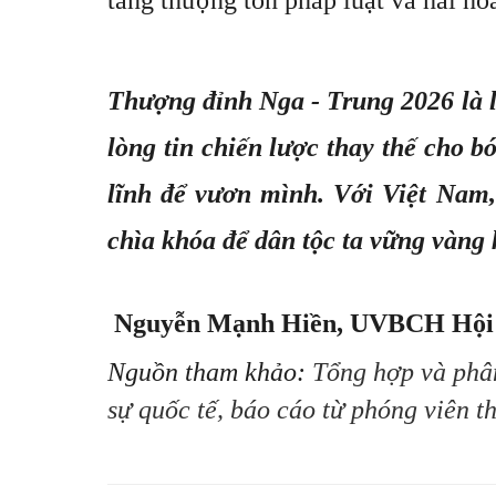
Thượng đỉnh Nga - Trung 2026 là l
lòng tin chiến lược thay thế cho 
lĩnh để vươn mình. Với Việt Nam,
chìa khóa để dân tộc ta vững vàng k
Nguyễn Mạnh Hiền, UVBCH Hội đồ
Nguồn tham khảo:
Tổng hợp và phân
sự quốc tế, báo cáo từ phóng viên t