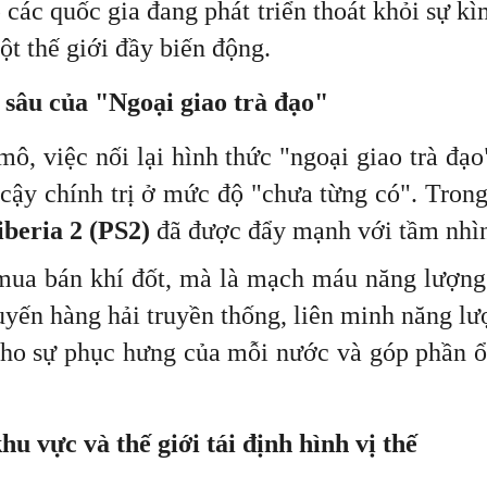
p các quốc gia đang phát triển thoát khỏi sự k
ột thế giới đầy biến động.
 sâu của "Ngoại giao trà đạo"
mô, việc nối lại hình thức "ngoại giao trà đạo
cậy chính trị ở mức độ "chưa từng có". Trong 
iberia 2 (PS2)
đã được đẩy mạnh với tầm nhìn
mua bán khí đốt, mà là mạch máu năng lượng 
c tuyến hàng hải truyền thống, liên minh năng 
 cho sự phục hưng của mỗi nước và góp phần 
u vực và thế giới tái định hình vị thế