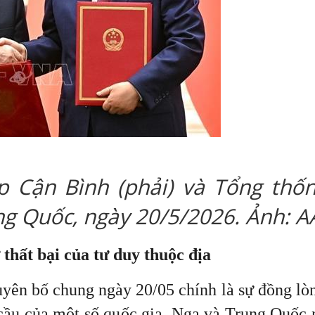
 Cận Bình (phải) và Tổng thốn
ung Quốc, ngày 20/5/2026. Ảnh: 
thất bại của tư duy thuộc địa
yên bố chung ngày 20/05 chính là sự đồng lòn
n cầu của một số quốc gia. Nga và Trung Quốc