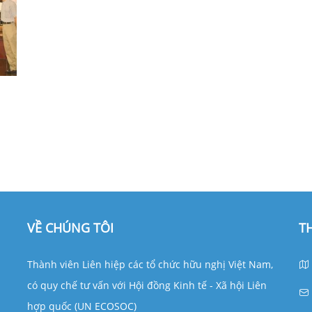
 tôi
VỀ CHÚNG TÔI
T
Thành viên Liên hiệp các tổ chức hữu nghị Việt Nam,
có quy chế tư vấn với Hội đồng Kinh tế - Xã hội Liên
hợp quốc (UN ECOSOC)