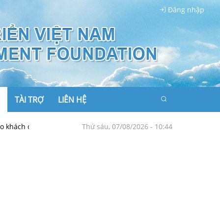
Đăng nhập
TÀI TRỢ
LIÊN HỆ
 khách quan nhất
Ngoại giao Việt Nam tiên phong kiến tạo hòa 
Thứ sáu, 07/08/2026 - 10:44