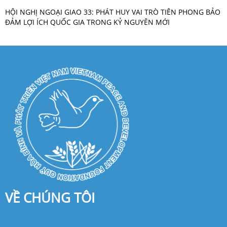
HỘI NGHỊ NGOẠI GIAO 33: PHÁT HUY VAI TRÒ TIÊN PHONG BẢO
ĐẢM LỢI ÍCH QUỐC GIA TRONG KỶ NGUYÊN MỚI
VỀ CHÚNG TÔI