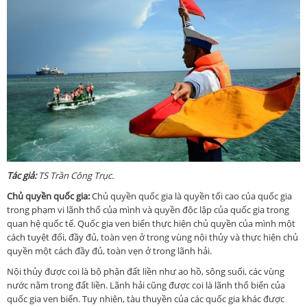
Tác giả:
TS Trần Công Trục.
Chủ quyền quốc gia:
Chủ quyền quốc gia là quyền tối cao của quốc gia
trong phạm vi lãnh thổ của mình và quyền độc lập của quốc gia trong
quan hệ quốc tế. Quốc gia ven biển thực hiện chủ quyền của mình một
cách tuyệt đối, đầy đủ, toàn vẹn ở trong vùng nội thủy và thực hiện chủ
quyền một cách đầy đủ, toàn vẹn ở trong lãnh hải.
Nội thủy được coi là bộ phận đất liền như ao hồ, sông suối, các vùng
nước nằm trong đất liền. Lãnh hải cũng được coi là lãnh thổ biển của
quốc gia ven biển. Tuy nhiên, tàu thuyền của các quốc gia khác được