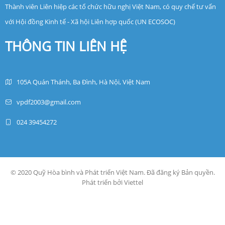
Thành viên Liên hiệp các tổ chức hữu nghị Việt Nam, có quy chế tư vấn
với Hội đồng Kinh tế - Xã hội Liên hợp quốc (UN ECOSOC)
THÔNG TIN LIÊN HỆ
105A Quán Thánh, Ba Đình, Hà Nội, Việt Nam
vpdf2003@gmail.com
024 39454272
© 2020 Quỹ Hòa bình và Phát triển Việt Nam. Đã đăng ký Bản quyền.
Phát triển bởi Viettel